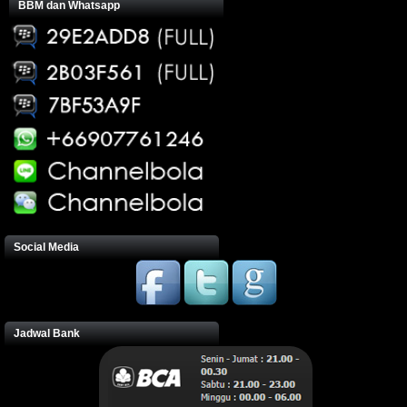
BBM dan Whatsapp
Social Media
Jadwal Bank