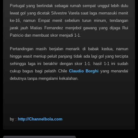
Portugal yang bertindak sebagai rumah sempat unggul lebih dulu
lewat gol yang dicetak Silvestre Varela saat laga memasuki menit
ke-16, namun Empat menit sebelum turun minum, tendangan
jarak jauh Matias Fernandez menjebol gawang yang dijaga Rui
Patricio dan membuat skor menjadi 1-1.
Pertandingan masih berjalan menarik di babak kedua, namun
hingga wasit meniup peluit panjang tidak ada lagi gol yang tercipta
sehingga laga ini berakhir dengan skor 1-1. hasil 1-1 ini sudah
cukup bagus bagi pelatih Chile
Claudio Borghi
yang menandai
debutnya tanpa mengalami kekalahan.
by :
http://Channelbola.com