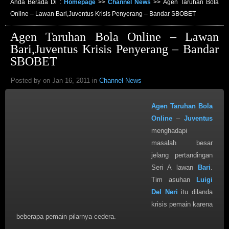
Anda Berada Di :
Homepage
>>
Channel News
>>
Agen Taruhan Bola
Online – Lawan Bari,Juventus Krisis Penyerang – Bandar SBOBET
Agen Taruhan Bola Online – Lawan
Bari,Juventus Krisis Penyerang – Bandar
SBOBET
Posted by on Jan 16, 2011 in
Channel News
Agen Taruhan Bola
Online
–
Juventus
menghadapi
masalah besar
jelang pertandingan
Seri A lawan
Bari
.
Tim asuhan
Luigi
Del Neri
itu dilanda
krisis pemain karena
beberapa pemain pilarnya cedera.