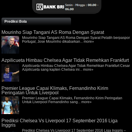
Prediksi Bola
Mourinho Siap Tangani AS Roma Dengan Syarat
Mourinho Siap Tangani AS Roma Dengan Syarat Pelatih berpaspor
Portugal, Jose Mourinho dikabarkan...
more»
Azpilicueta Himbau Chelsea Agar Tidak Remehkan Frankfurt
Azpilicueta Himbau Chelsea Agar Tidak Remehkan Frankfurt Cesar
Azpilicueta sang kapten Chelsea ini...
more»
Premier League Capai Klimaks, Fernandinho Kirim
Peringatan Untuk Liverpool
Premier League Capai Klimaks, Fernandinho Kirim Peringatan
Untuk Liverpool Fernandinho sang...
more»
Prediksi Chelsea Vs Liverpool 17 September 2016 Liga
Inggris
Prediksi Chelsea Vs Liverpool 17 September 2016 Liga Inggris –