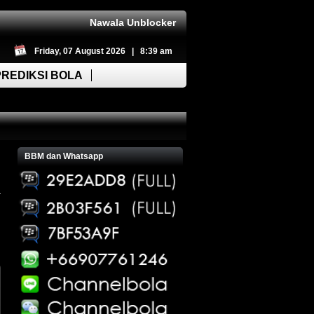
Nawala Unblocker
Friday, 07 August 2026 | 8:39 am
PREDIKSI BOLA
BBM dan Whatsapp