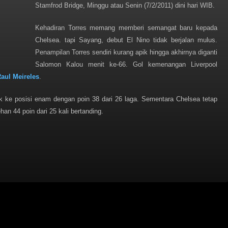
Stamfrod Bridge, Minggu atau Senin (7/2/2011) dini hari WIB.
Kehadiran Torres memang memberi semangat baru kepada
Chelsea. tapi Sayang, debut El Nino tidak berjalan mulus.
Penampilan Torres sendiri kurang apik hingga akhirnya diganti
Salomon Kalou menit ke-66. Gol kemenangan Liverpool
aul Meireles
.
 ke posisi enam dengan poin 38 dari 26 laga. Sementara Chelsea tetap
an 44 poin dari 25 kali bertanding.