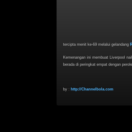
tercipta menit ke-69 melalui gelandang
R
Kemenangan ini membuat Liverpool naik
berada di peringkat empat dengan peroleh
by :
http://Channelbola.com