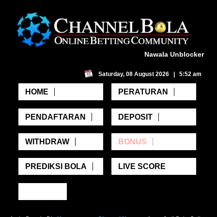
Nawala Unblocker
Saturday, 08 August 2026 | 5:52 am
HOME
PERATURAN
PENDAFTARAN
DEPOSIT
WITHDRAW
BONUS
PREDIKSI BOLA
LIVE SCORE