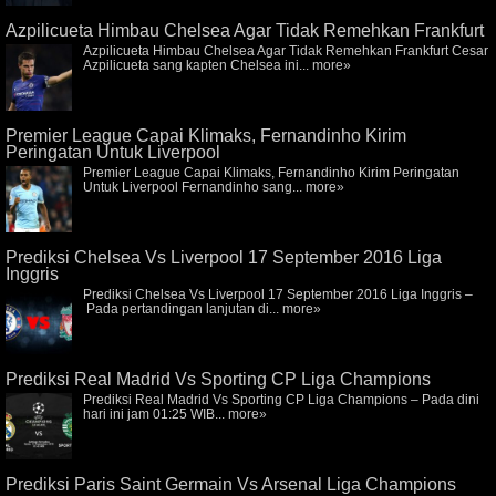
Azpilicueta Himbau Chelsea Agar Tidak Remehkan Frankfurt
Azpilicueta Himbau Chelsea Agar Tidak Remehkan Frankfurt Cesar
Azpilicueta sang kapten Chelsea ini...
more»
Premier League Capai Klimaks, Fernandinho Kirim
Peringatan Untuk Liverpool
Premier League Capai Klimaks, Fernandinho Kirim Peringatan
Untuk Liverpool Fernandinho sang...
more»
Prediksi Chelsea Vs Liverpool 17 September 2016 Liga
Inggris
Prediksi Chelsea Vs Liverpool 17 September 2016 Liga Inggris –
Pada pertandingan lanjutan di...
more»
Prediksi Real Madrid Vs Sporting CP Liga Champions
Prediksi Real Madrid Vs Sporting CP Liga Champions – Pada dini
hari ini jam 01:25 WIB...
more»
Prediksi Paris Saint Germain Vs Arsenal Liga Champions