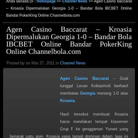
Anda Berada Di :
Homepage
>>
Channel News
>>
Agen Casino Baccarat
– Kroasia Dipermalukan Georgia 1-0 – Bandar Bola IBCBET Online
Bandar PokerKing Online Channelbola.com
Agen Casino Baccarat – Kroasia
Dipermalukan Georgia 1-0 – Bandar Bola
IBCBET Online Bandar PokerKing
Online Channelbola.com
Posted by on Mar 27, 2011 in
Channel News
Agen Casino Baccarat
– Goal
tunggal Levan Kobiashvili berhasil
membawa
Georgia
menang 1-0 atas
Kroasia
.
Hasil tersebut membuat Kroasia
harus merelakan tempat klasemen
Grup F ke genggaman Yunani yang
berjarak satu poin. Kroasia yang tampil dominan dalam laga ini