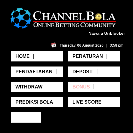
Nawala Unblocker
Thursday, 06 August 2026 | 3:58 pm
HOME
PERATURAN
PENDAFTARAN
DEPOSIT
WITHDRAW
BONUS
PREDIKSI BOLA
LIVE SCORE