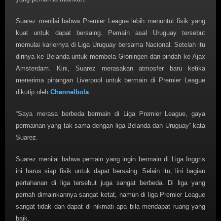
Suarez menilai bahwa Premier League lebih menuntut fisik yang
kuat untuk dapat bersaing. Pemain asal Uruguay tersebut
memulai kariernya di Liga Uruguay bersama Nacional. Setelah itu
dirinya ke Belanda untuk membela Groningen dan pindah ke Ajax
Amsterdam. Kini, Suarez merasakan atmosfer baru ketika
menerima pinangan Liverpool untuk bermain di Premier League
dikutip oleh
Channelbola
.
“Saya merasa berbeda bermain di Liga Premier League, gaya
permainan yang tak sama dengan liga Belanda dan Uruguay” kata
Suarez.
Suarez menilai bahwa pemain yang ingin bermain di Liga Inggris
ini harus siap fisik untuk dapat bersaing. Selain itu, lini bagian
pertahanan di liga tersebut juga sangat berbeda. Di liga yang
pernah dimainkannya sangat ketat, namun di liga Premier League
sangat tidak dan dapat di nikmati apa bila mendapat ruang yang
baik.