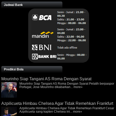
Jadwal Bank
Prediksi Bola
Mourinho Siap Tangani AS Roma Dengan Syarat
Mourinho Siap Tangani AS Roma Dengan Syarat Pelatih berpaspor
Portugal, Jose Mourinho dikabarkan...
more»
Azpilicueta Himbau Chelsea Agar Tidak Remehkan Frankfurt
Azpilicueta Himbau Chelsea Agar Tidak Remehkan Frankfurt Cesar
Azpilicueta sang kapten Chelsea ini...
more»