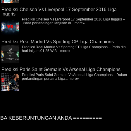
Prediksi Chelsea Vs Liverpool 17 September 2016 Liga
Inggris
Prediksi Chelsea Vs Liverpool 17 September 2016 Liga Inggris –
Pada pertandingan lanjutan di...
more»
Prediksi Real Madrid Vs Sporting CP Liga Champions
Prediksi Real Madrid Vs Sporting CP Liga Champions – Pada dini
hari ini jam 01:25 WIB...
more»
Prediksi Paris Saint Germain Vs Arsenal Liga Champions
Prediksi Paris Saint Germain Vs Arsenal Liga Champions – Dalam
pertandingan pertama Liga...
more»
A KEBERUNTUNGAN ANDA =========