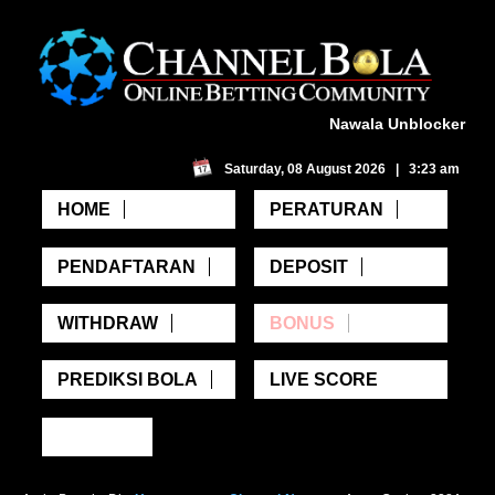
Nawala Unblocker
Saturday, 08 August 2026 | 3:23 am
HOME
PERATURAN
PENDAFTARAN
DEPOSIT
WITHDRAW
BONUS
PREDIKSI BOLA
LIVE SCORE