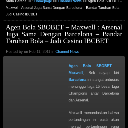
Anda Berada Di :
Homepage
>>
Channel News
>>
Agen Bola SBOBET –
Maxwell : Arsenal Juga Sama Dengan Barcelona – Bandar Taruhan Bola –
Judi Casino IBCBET
Agen Bola SBOBET – Maxwell : Arsenal
Juga Sama Dengan Barcelona – Bandar
Taruhan Bola – Judi Casino IBCBET
Posted by on Feb 11, 2011 in
Channel News
Agen Bola SBOBET
–
Maxwell
, Bek sayap kiri
Barcelona
ini sangat antusias
menunggu laga 16 besar Liga
Champions antar Barcelona
dan Arsenal.
Maxwell menandaskan bahwa
pertandingan ini pasti akan
menjadi pertandingan yang