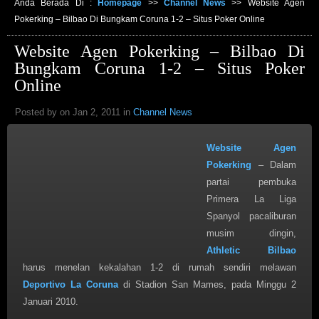
Anda Berada Di :
Homepage
>>
Channel News
>>
Website Agen
Pokerking – Bilbao Di Bungkam Coruna 1-2 – Situs Poker Online
Website Agen Pokerking – Bilbao Di
Bungkam Coruna 1-2 – Situs Poker
Online
Posted by on Jan 2, 2011 in
Channel News
Website Agen
Pokerking
– Dalam
partai pembuka
Primera La Liga
Spanyol pacaliburan
musim dingin,
Athletic Bilbao
harus menelan kekalahan 1-2 di rumah sendiri melawan
Deportivo La Coruna
di Stadion San Mames, pada Minggu 2
Januari 2010.