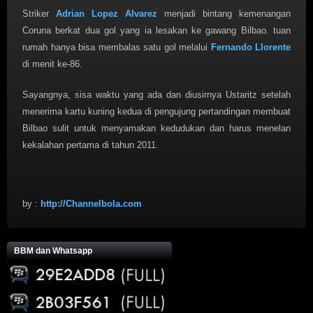
Striker
Adrian Lopez Alvarez
menjadi bintang kemenangan
Coruna berkat dua gol yang ia lesakan ke gawang Bilbao. tuan
rumah hanya bisa membalas satu gol melalui
Fernando Llorente
di menit ke-86.
Sayangnya, sisa waktu yang ada dan diusirnya Ustaritz setelah
menerima kartu kuning kedua di pengujung pertandingan membuat
Bilbao sulit untuk menyamakan kedudukan dan harus menelan
kekalahan pertama di tahun 2011.
by :
http://Channelbola.com
BBM dan Whatsapp