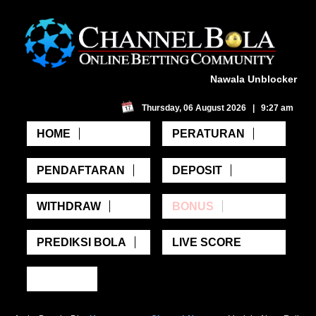
Nawala Unblocker
Thursday, 06 August 2026 | 9:27 am
HOME
PERATURAN
PENDAFTARAN
DEPOSIT
WITHDRAW
BONUS
PREDIKSI BOLA
LIVE SCORE