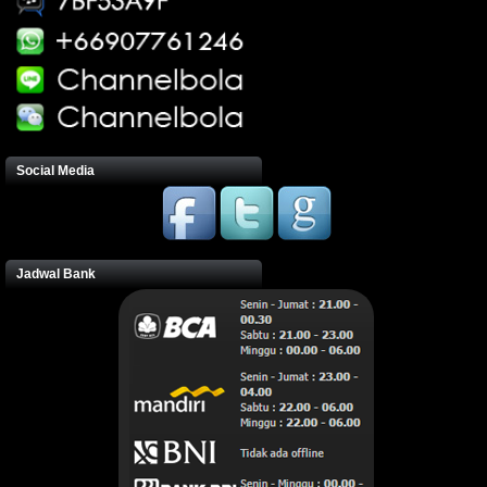
Social Media
Jadwal Bank