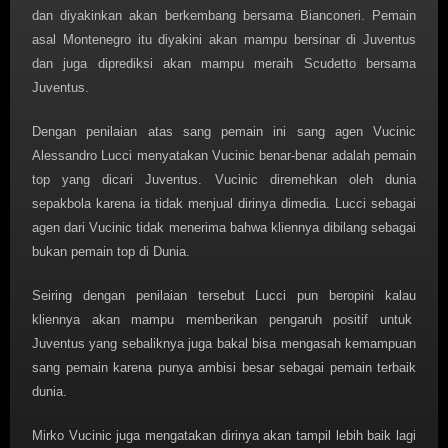
dan diyakinkan akan berkembang bersama Bianconeri. Pemain
asal Montenegro itu diyakini akan mampu bersinar di Juventus
dan juga diprediksi akan mampu meraih Scudetto bersama
Juventus.
Dengan penilaian atas sang pemain ini sang agen Vucinic
Alessandro Lucci menyatakan Vucinic benar-benar adalah pemain
top yang dicari Juventus. Vucinic diremehkan oleh dunia
sepakbola karena ia tidak menjual dirinya dimedia. Lucci sebagai
agen dari Vucinic tidak menerima bahwa kliennya dibilang sebagai
bukan pemain top di Dunia.
Seiring dengan penilaian tersebut Lucci pun beropini kalau
kliennya akan mampu memberikan pengaruh positif untuk
Juventus yang sebaliknya juga bakal bisa mengasah kemampuan
sang pemain karena punya ambisi besar sebagai pemain terbaik
dunia.
Mirko Vucinic juga mengatakan dirinya akan tampil lebih baik lagi