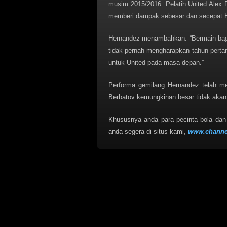
musim 2015/2016. Pelatih United Alex 
memberi dampak sebesar dan secepat H
Hernandez menambahkan: “Bermain bagi
tidak pernah mengharapkan tahun pertam
untuk United pada masa depan.”
Performa gemilang Hernandez telah me
Berbatov kemungkinan besar tidak akan 
Khususnya anda para pecinta bola da
anda segera di situs kami,
www.channe