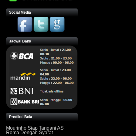
Social Media
Jadwal Bank
Prediksi Bola
Mourinho Siap Tangani AS
Roma Dengan Syarat