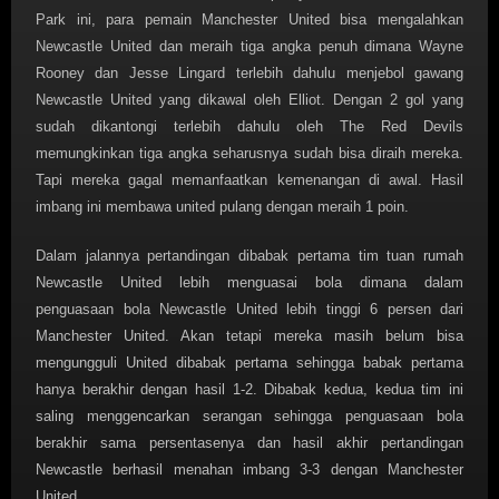
Park ini, para pemain Manchester United bisa mengalahkan
Newcastle United dan meraih tiga angka penuh dimana Wayne
Rooney dan Jesse Lingard terlebih dahulu menjebol gawang
Newcastle United yang dikawal oleh Elliot. Dengan 2 gol yang
sudah dikantongi terlebih dahulu oleh The Red Devils
memungkinkan tiga angka seharusnya sudah bisa diraih mereka.
Tapi mereka gagal memanfaatkan kemenangan di awal. Hasil
imbang ini membawa united pulang dengan meraih 1 poin.
Dalam jalannya pertandingan dibabak pertama tim tuan rumah
Newcastle United lebih menguasai bola dimana dalam
penguasaan bola Newcastle United lebih tinggi 6 persen dari
Manchester United. Akan tetapi mereka masih belum bisa
mengungguli United dibabak pertama sehingga babak pertama
hanya berakhir dengan hasil 1-2. Dibabak kedua, kedua tim ini
saling menggencarkan serangan sehingga penguasaan bola
berakhir sama persentasenya dan hasil akhir pertandingan
Newcastle berhasil menahan imbang 3-3 dengan Manchester
United.