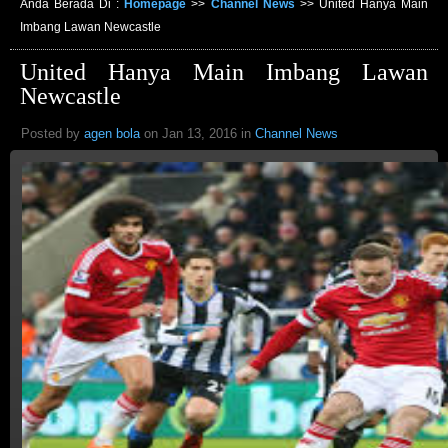
Anda Berada Di :
Homepage
>>
Channel News
>>
United Hanya Main
Imbang Lawan Newcastle
United Hanya Main Imbang Lawan
Newcastle
Posted by
agen bola
on Jan 13, 2016 in
Channel News