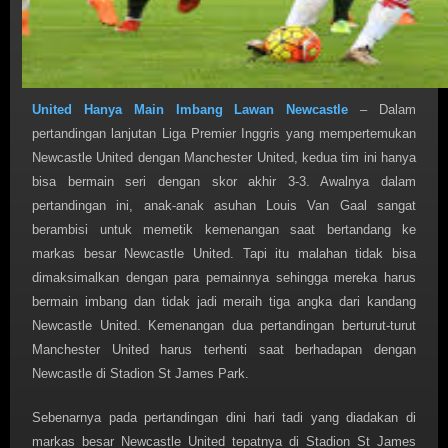
United Hanya Main Imbang Lawan Newcastle
– Dalam
pertandingan lanjutan Liga Premier Inggris yang mempertemukan
Newcastle United dengan Manchester United, kedua tim ini hanya
bisa bermain seri dengan skor akhir 3-3. Awalnya dalam
pertandingan ini, anak-anak asuhan Louis Van Gaal sangat
berambisi untuk memetik kemenangan saat bertandang ke
markas besar Newcastle United. Tapi itu malahan tidak bisa
dimaksimalkan dengan para pemainnya sehingga mereka harus
bermain imbang dan tidak jadi meraih tiga angka dari kandang
Newcastle United. Kemenangan dua pertandingan berturut-turut
Manchester United harus terhenti saat berhadapan dengan
Newcastle di Stadion St James Park.
Sebenarnya pada pertandingan dini hari tadi yang diadakan di
markas besar Newcastle United tepatnya di Stadion St James