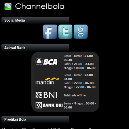
Social Media
Jadwal Bank
Prediksi Bola