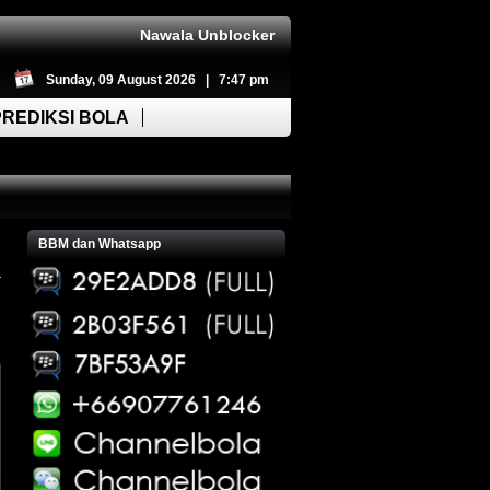
Nawala Unblocker
Sunday, 09 August 2026 | 7:47 pm
PREDIKSI BOLA
BBM dan Whatsapp