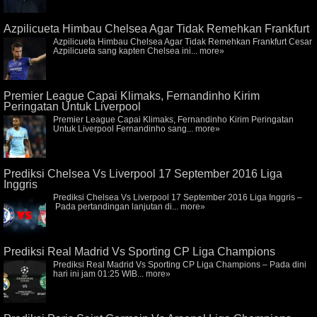
Azpilicueta Himbau Chelsea Agar Tidak Remehkan Frankfurt
Azpilicueta Himbau Chelsea Agar Tidak Remehkan Frankfurt Cesar
Azpilicueta sang kapten Chelsea ini...
more»
Premier League Capai Klimaks, Fernandinho Kirim
Peringatan Untuk Liverpool
Premier League Capai Klimaks, Fernandinho Kirim Peringatan
Untuk Liverpool Fernandinho sang...
more»
Prediksi Chelsea Vs Liverpool 17 September 2016 Liga
Inggris
Prediksi Chelsea Vs Liverpool 17 September 2016 Liga Inggris –
Pada pertandingan lanjutan di...
more»
Prediksi Real Madrid Vs Sporting CP Liga Champions
Prediksi Real Madrid Vs Sporting CP Liga Champions – Pada dini
hari ini jam 01:25 WIB...
more»