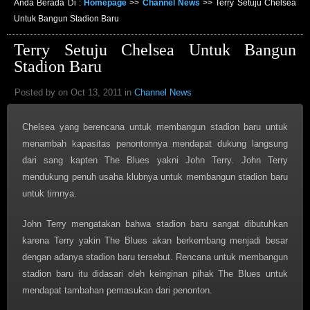
Anda Berada Di :
Homepage
>>
Channel News
>>
Terry Setuju Chelsea
Untuk Bangun Stadion Baru
Terry Setuju Chelsea Untuk Bangun
Stadion Baru
Posted by on Oct 13, 2011 in
Channel News
Chelsea yang berencana untuk membangun stadion baru untuk
menambah kapasitas penontonnya mendapat dukung langsung
dari sang kapten The Blues yakni John Terry. John Terry
mendukung penuh usaha klubnya untuk membangun stadion baru
untuk timnya.
John Terry mengatakan bahwa stadion baru sangat dibutuhkan
karena Terry yakin The Blues akan berkembang menjadi besar
dengan adanya stadion baru tersebut. Rencana untuk membangun
stadion baru itu didasari oleh keinginan pihak The Blues untuk
mendapat tambahan pemasukan dari penonton.