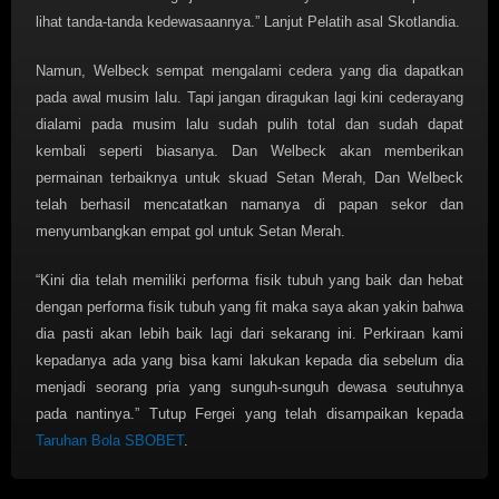
lihat tanda-tanda kedewasaannya.” Lanjut Pelatih asal Skotlandia.
Namun, Welbeck sempat mengalami cedera yang dia dapatkan
pada awal musim lalu. Tapi jangan diragukan lagi kini cederayang
dialami pada musim lalu sudah pulih total dan sudah dapat
kembali seperti biasanya. Dan Welbeck akan memberikan
permainan terbaiknya untuk skuad Setan Merah, Dan Welbeck
telah berhasil mencatatkan namanya di papan sekor dan
menyumbangkan empat gol untuk Setan Merah.
“Kini dia telah memiliki performa fisik tubuh yang baik dan hebat
dengan performa fisik tubuh yang fit maka saya akan yakin bahwa
dia pasti akan lebih baik lagi dari sekarang ini. Perkiraan kami
kepadanya ada yang bisa kami lakukan kepada dia sebelum dia
menjadi seorang pria yang sunguh-sunguh dewasa seutuhnya
pada nantinya.” Tutup Fergei yang telah disampaikan kepada
Taruhan Bola SBOBET
.