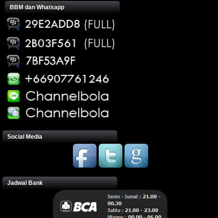
BBM dan Whatsapp
Social Media
Jadwal Bank