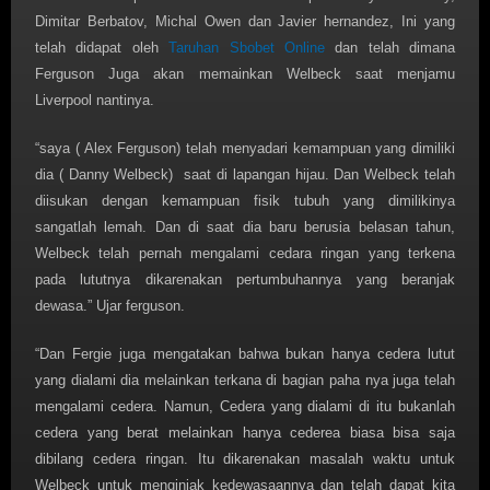
Dimitar Berbatov, Michal Owen dan Javier hernandez, Ini yang
telah didapat oleh
Taruhan Sbobet Online
dan telah dimana
Ferguson Juga akan memainkan Welbeck saat menjamu
Liverpool nantinya.
“saya ( Alex Ferguson) telah menyadari kemampuan yang dimiliki
dia ( Danny Welbeck) saat di lapangan hijau. Dan Welbeck telah
diisukan dengan kemampuan fisik tubuh yang dimilikinya
sangatlah lemah. Dan di saat dia baru berusia belasan tahun,
Welbeck telah pernah mengalami cedara ringan yang terkena
pada lututnya dikarenakan pertumbuhannya yang beranjak
dewasa.” Ujar ferguson.
“Dan Fergie juga mengatakan bahwa bukan hanya cedera lutut
yang dialami dia melainkan terkana di bagian paha nya juga telah
mengalami cedera. Namun, Cedera yang dialami di itu bukanlah
cedera yang berat melainkan hanya cederea biasa bisa saja
dibilang cedera ringan. Itu dikarenakan masalah waktu untuk
Welbeck untuk menginjak kedewasaannya dan telah dapat kita