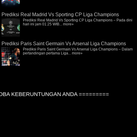
Prediksi Real Madrid Vs Sporting CP Liga Champions
Prediksi Real Madrid Vs Sporting CP Liga Champions – Pada dini
hari ini jam 01:25 WIB...
more»
Prediksi Paris Saint Germain Vs Arsenal Liga Champions
Prediksi Paris Saint Germain Vs Arsenal Liga Champions – Dalam
pertandingan pertama Liga...
more»
BA KEBERUNTUNGAN ANDA =========