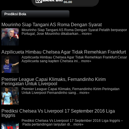
Prediksi Bola
Mourinho Siap Tangani AS Roma Dengan Syarat
Mourinho Siap Tangani AS Roma Dengan Syarat Pelatih berpaspor
Portugal, Jose Mourinho dikabarkan...
more»
Azpilicueta Himbau Chelsea Agar Tidak Remehkan Frankfurt
Azpilicueta Himbau Chelsea Agar Tidak Remehkan Frankfurt Cesar
Azpilicueta sang kapten Chelsea ini...
more»
Premier League Capai Klimaks, Fernandinho Kirim
Peringatan Untuk Liverpool
Premier League Capai Klimaks, Fernandinho Kirim Peringatan
Untuk Liverpool Fernandinho sang...
more»
Prediksi Chelsea Vs Liverpool 17 September 2016 Liga
Inggris
Prediksi Chelsea Vs Liverpool 17 September 2016 Liga Inggris –
Pada pertandingan lanjutan di...
more»