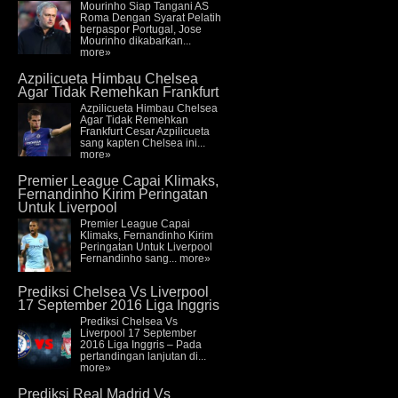
Mourinho Siap Tangani AS
Roma Dengan Syarat Pelatih
berpaspor Portugal, Jose
Mourinho dikabarkan...
more»
Azpilicueta Himbau Chelsea
Agar Tidak Remehkan Frankfurt
Azpilicueta Himbau Chelsea
Agar Tidak Remehkan
Frankfurt Cesar Azpilicueta
sang kapten Chelsea ini...
more»
Premier League Capai Klimaks,
Fernandinho Kirim Peringatan
Untuk Liverpool
Premier League Capai
Klimaks, Fernandinho Kirim
Peringatan Untuk Liverpool
Fernandinho sang...
more»
Prediksi Chelsea Vs Liverpool
17 September 2016 Liga Inggris
Prediksi Chelsea Vs
Liverpool 17 September
2016 Liga Inggris – Pada
pertandingan lanjutan di...
more»
Prediksi Real Madrid Vs