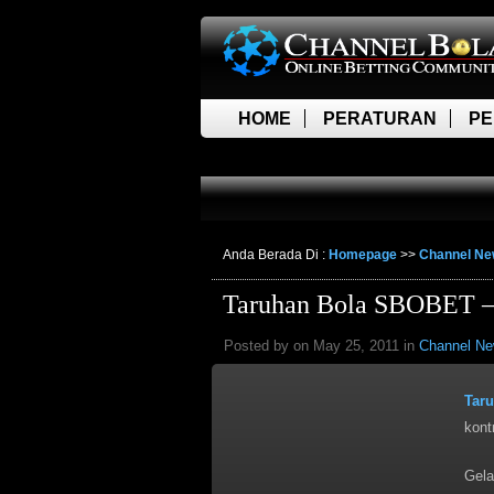
HOME
PERATURAN
PE
LIVE SCORE
Anda Berada Di :
Homepage
>>
Channel N
Taruhan Bola SBOBET – 
Posted by on May 25, 2011 in
Channel N
Tar
kont
Gela