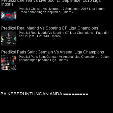
Prediksi Chelsea Vs Liverpool 17 September 2016 Liga
Inggris
Prediksi Chelsea Vs Liverpool 17 September 2016 Liga Inggris –
Pada pertandingan lanjutan di...
more»
Prediksi Real Madrid Vs Sporting CP Liga Champions
Prediksi Real Madrid Vs Sporting CP Liga Champions – Pada dini
hari ini jam 01:25 WIB...
more»
Prediksi Paris Saint Germain Vs Arsenal Liga Champions
Prediksi Paris Saint Germain Vs Arsenal Liga Champions – Dalam
pertandingan pertama Liga...
more»
A KEBERUNTUNGAN ANDA =========