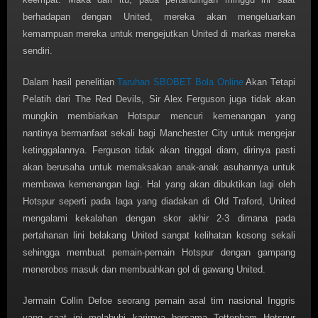
berhadapan dengan United, mereka akan mengeluarkan
kemampuan mereka untuk mengejutkan United di markas mereka
sendiri.
Dalam hasil penelitian
Taruhan SBOBET Bola Online
Akan Tetapi
Pelatih dari The Red Devils, Sir Alex Ferguson juga tidak akan
mungkin membiarkan Hotspur mencuri kemenangan yang
nantinya bermanfaat sekali bagi Manchester City untuk mengejar
ketinggalannya. Ferguson tidak akan tinggal diam, dirinya pasti
akan berusaha untuk memaksakan anak-anak asuhannya untuk
membawa kemenangan lagi. Hal yang akan dibuktikan lagi oleh
Hotspur seperti pada laga yang diadakan di Old Traford, United
mengalami kekalahan dengan skor akhir 2-3 dimana pada
pertahanan lini belakang United sangat kelihatan kosong sekali
sehingga membuat pemain-pemain Hotspur dengan gampang
menerobos masuk dan membuahkan gol di gawang United.
Jermain Collin Defoe seorang pemain asal tim nasional Inggris
yang saat ini melabuhi karirnya bersama Tottenham Hotspur