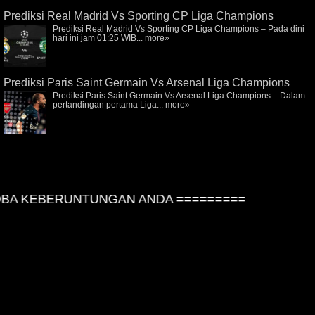
Prediksi Real Madrid Vs Sporting CP Liga Champions
Prediksi Real Madrid Vs Sporting CP Liga Champions – Pada dini
hari ini jam 01:25 WIB...
more»
Prediksi Paris Saint Germain Vs Arsenal Liga Champions
Prediksi Paris Saint Germain Vs Arsenal Liga Champions – Dalam
pertandingan pertama Liga...
more»
A KEBERUNTUNGAN ANDA =========