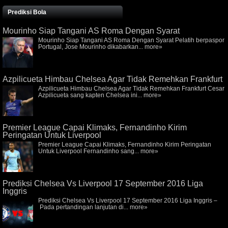
Prediksi Bola
Mourinho Siap Tangani AS Roma Dengan Syarat
Mourinho Siap Tangani AS Roma Dengan Syarat Pelatih berpaspor
Portugal, Jose Mourinho dikabarkan...
more»
Azpilicueta Himbau Chelsea Agar Tidak Remehkan Frankfurt
Azpilicueta Himbau Chelsea Agar Tidak Remehkan Frankfurt Cesar
Azpilicueta sang kapten Chelsea ini...
more»
Premier League Capai Klimaks, Fernandinho Kirim
Peringatan Untuk Liverpool
Premier League Capai Klimaks, Fernandinho Kirim Peringatan
Untuk Liverpool Fernandinho sang...
more»
Prediksi Chelsea Vs Liverpool 17 September 2016 Liga
Inggris
Prediksi Chelsea Vs Liverpool 17 September 2016 Liga Inggris –
Pada pertandingan lanjutan di...
more»