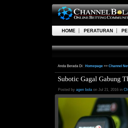
HOME
PERATURAN
PE
LIVE SCORE
Anda Berada Di :
Homepage
>>
Channel N
Subotic Gagal Gabung T
Posted by
agen bola
on Jul 21, 2016 in
Ch