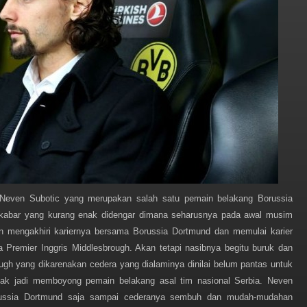
even Subotic yang merupakan salah satu pemain belakang Borussia
 kabar yang kurang enak didengar dimana seharusnya pada awal musim
kan mengakhiri kariernya bersama Borussia Dortmund dan memulai karier
 Premier Inggris Middlesbrough. Akan tetapi nasibnya begitu buruk dan
ugh yang dikarenakan cedera yang dialaminya dinilai belum pantas untuk
idak jadi memboyong pemain belakang asal tim nasional Serbia. Neven
orussia Dortmund saja sampai cederanya sembuh dan mudah-mudahan