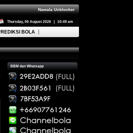
Nawala Unblocker
Thursday, 06 August 2026 | 10:49 am
PREDIKSI BOLA
BBM dan Whatsapp