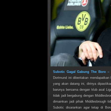
Subotic Gagal Gabung The Boro –
N
Dortmund ini diberitakan mendapatkan
yang akan datang ini, dirinya dipasti
barunya bersama dengan klub asal Liga
tidak jadi bergabung dengan Middlesbro
dimainkan jadi pihak Middlesbrough t
Subotic disarankan agar tetap di B