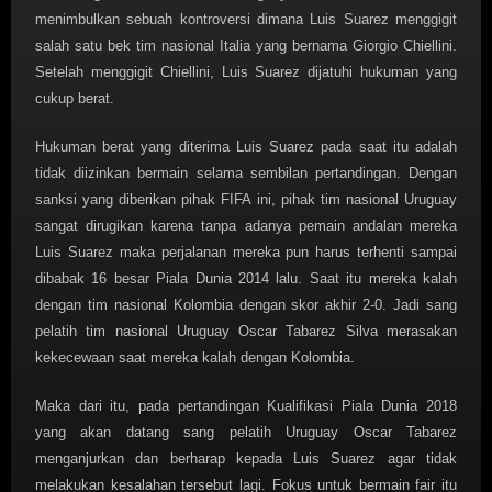
menimbulkan sebuah kontroversi dimana Luis Suarez menggigit
salah satu bek tim nasional Italia yang bernama Giorgio Chiellini.
Setelah menggigit Chiellini, Luis Suarez dijatuhi hukuman yang
cukup berat.
Hukuman berat yang diterima Luis Suarez pada saat itu adalah
tidak diizinkan bermain selama sembilan pertandingan. Dengan
sanksi yang diberikan pihak FIFA ini, pihak tim nasional Uruguay
sangat dirugikan karena tanpa adanya pemain andalan mereka
Luis Suarez maka perjalanan mereka pun harus terhenti sampai
dibabak 16 besar Piala Dunia 2014 lalu. Saat itu mereka kalah
dengan tim nasional Kolombia dengan skor akhir 2-0. Jadi sang
pelatih tim nasional Uruguay Oscar Tabarez Silva merasakan
kekecewaan saat mereka kalah dengan Kolombia.
Maka dari itu, pada pertandingan Kualifikasi Piala Dunia 2018
yang akan datang sang pelatih Uruguay Oscar Tabarez
menganjurkan dan berharap kepada Luis Suarez agar tidak
melakukan kesalahan tersebut lagi. Fokus untuk bermain fair itu