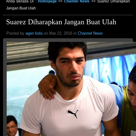
Anda Berada Di :
Homepage
>>
Channel News
>>
Suarez Diharapkan
Jangan Buat Ulah
Suarez Diharapkan Jangan Buat Ulah
Posted by
agen bola
on Mar 22, 2016 in
Channel News