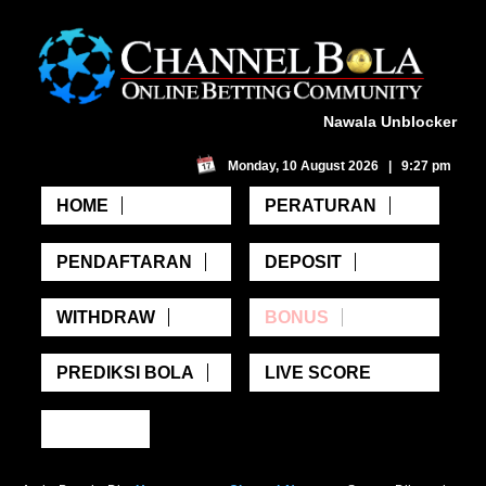
Nawala Unblocker
Monday, 10 August 2026 | 9:27 pm
HOME
PERATURAN
PENDAFTARAN
DEPOSIT
WITHDRAW
BONUS
PREDIKSI BOLA
LIVE SCORE