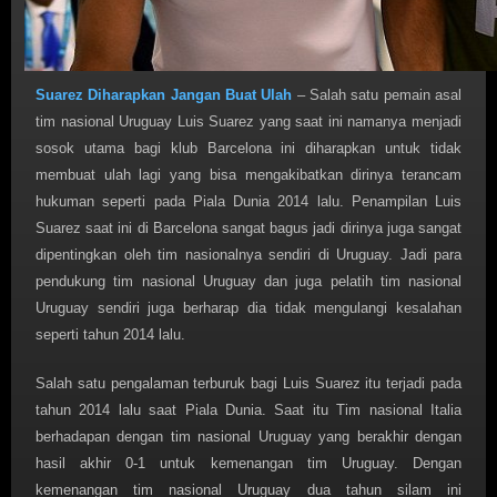
Suarez Diharapkan Jangan Buat Ulah
– Salah satu pemain asal
tim nasional Uruguay Luis Suarez yang saat ini namanya menjadi
sosok utama bagi klub Barcelona ini diharapkan untuk tidak
membuat ulah lagi yang bisa mengakibatkan dirinya terancam
hukuman seperti pada Piala Dunia 2014 lalu. Penampilan Luis
Suarez saat ini di Barcelona sangat bagus jadi dirinya juga sangat
dipentingkan oleh tim nasionalnya sendiri di Uruguay. Jadi para
pendukung tim nasional Uruguay dan juga pelatih tim nasional
Uruguay sendiri juga berharap dia tidak mengulangi kesalahan
seperti tahun 2014 lalu.
Salah satu pengalaman terburuk bagi Luis Suarez itu terjadi pada
tahun 2014 lalu saat Piala Dunia. Saat itu Tim nasional Italia
berhadapan dengan tim nasional Uruguay yang berakhir dengan
hasil akhir 0-1 untuk kemenangan tim Uruguay. Dengan
kemenangan tim nasional Uruguay dua tahun silam ini