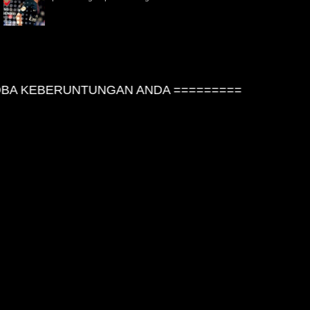
A KEBERUNTUNGAN ANDA =========