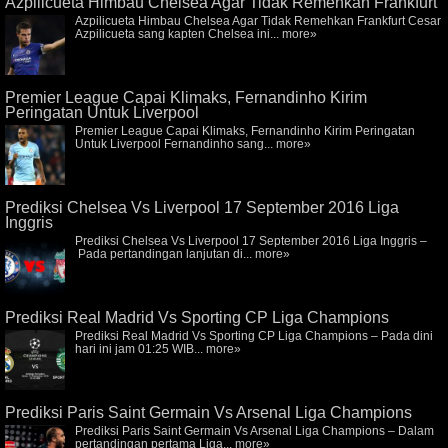
Azpilicueta Himbau Chelsea Agar Tidak Remehkan Frankfurt
Azpilicueta Himbau Chelsea Agar Tidak Remehkan Frankfurt Cesar
Azpilicueta sang kapten Chelsea ini...
more»
Premier League Capai Klimaks, Fernandinho Kirim
Peringatan Untuk Liverpool
Premier League Capai Klimaks, Fernandinho Kirim Peringatan
Untuk Liverpool Fernandinho sang...
more»
Prediksi Chelsea Vs Liverpool 17 September 2016 Liga
Inggris
Prediksi Chelsea Vs Liverpool 17 September 2016 Liga Inggris –
Pada pertandingan lanjutan di...
more»
Prediksi Real Madrid Vs Sporting CP Liga Champions
Prediksi Real Madrid Vs Sporting CP Liga Champions – Pada dini
hari ini jam 01:25 WIB...
more»
Prediksi Paris Saint Germain Vs Arsenal Liga Champions
Prediksi Paris Saint Germain Vs Arsenal Liga Champions – Dalam
pertandingan pertama Liga...
more»