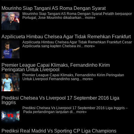
Mourinho Siap Tangani AS Roma Dengan Syarat
Mourinho Siap Tangani AS Roma Dengan Syarat Pelatih berpaspor
Portugal, Jose Mourinho dikabarkan...
more»
Azpilicueta Himbau Chelsea Agar Tidak Remehkan Frankfurt
Azpilicueta Himbau Chelsea Agar Tidak Remehkan Frankfurt Cesar
Azpilicueta sang kapten Chelsea ini...
more»
Premier League Capai Klimaks, Fernandinho Kirim
Peringatan Untuk Liverpool
Premier League Capai Klimaks, Fernandinho Kirim Peringatan
Untuk Liverpool Fernandinho sang...
more»
Prediksi Chelsea Vs Liverpool 17 September 2016 Liga
Inggris
Prediksi Chelsea Vs Liverpool 17 September 2016 Liga Inggris –
Pada pertandingan lanjutan di...
more»
Prediksi Real Madrid Vs Sporting CP Liga Champions