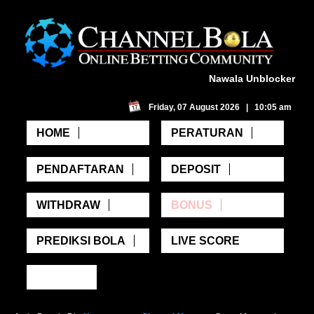
Nawala Unblocker
Friday, 07 August 2026 | 10:05 am
HOME
PERATURAN
PENDAFTARAN
DEPOSIT
WITHDRAW
BONUS
PREDIKSI BOLA
LIVE SCORE