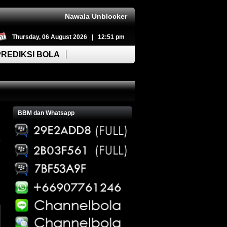
Nawala Unblocker
Thursday, 06 August 2026 | 12:51 pm
PREDIKSI BOLA
BBM dan Whatsapp