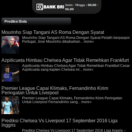
Prediksi Bola
Mourinho Siap Tangani AS Roma Dengan Syarat
Mourinho Siap Tangani AS Roma Dengan Syarat Pelatih berpaspor
Portugal, Jose Mourinho dikabarkan...
more»
Azpilicueta Himbau Chelsea Agar Tidak Remehkan Frankfurt
Azpilicueta Himbau Chelsea Agar Tidak Remehkan Frankfurt Cesar
Azpilicueta sang kapten Chelsea ini...
more»
Premier League Capai Klimaks, Fernandinho Kirim
Peringatan Untuk Liverpool
Premier League Capai Klimaks, Fernandinho Kirim Peringatan
Untuk Liverpool Fernandinho sang...
more»
Prediksi Chelsea Vs Liverpool 17 September 2016 Liga
Inggris
Prediksi Chelsea Vs Liverpool 17 September 2016 Liga Inggris –