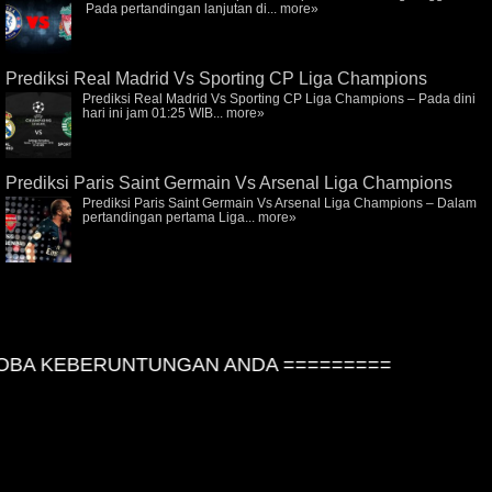
Pada pertandingan lanjutan di...
more»
Prediksi Real Madrid Vs Sporting CP Liga Champions
Prediksi Real Madrid Vs Sporting CP Liga Champions – Pada dini
hari ini jam 01:25 WIB...
more»
Prediksi Paris Saint Germain Vs Arsenal Liga Champions
Prediksi Paris Saint Germain Vs Arsenal Liga Champions – Dalam
pertandingan pertama Liga...
more»
BA KEBERUNTUNGAN ANDA =========