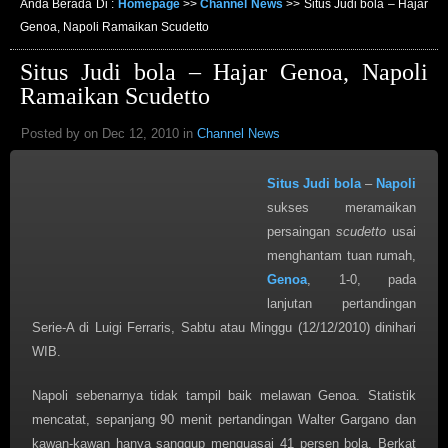
Anda Berada Di :
Homepage
>>
Channel News
>>
Situs Judi bola – Hajar
Genoa, Napoli Ramaikan Scudetto
Situs Judi bola – Hajar Genoa, Napoli
Ramaikan Scudetto
Posted by on Dec 12, 2010 in
Channel News
Situs Judi bola
–
Napoli
sukses meramaikan
persaingan
scudetto
usai
menghantam tuan rumah,
Genoa
, 1-0, pada
lanjutan pertandingan
Serie-A di Luigi Ferraris, Sabtu atau Minggu (12/12/2010) dinihari
WIB.
Napoli sebenarnya tidak tampil baik melawan Genoa. Statistik
mencatat, sepanjang 90 menit pertandingan Walter Gargano dan
kawan-kawan hanya sanggup menguasai 41 persen bola. Berkat