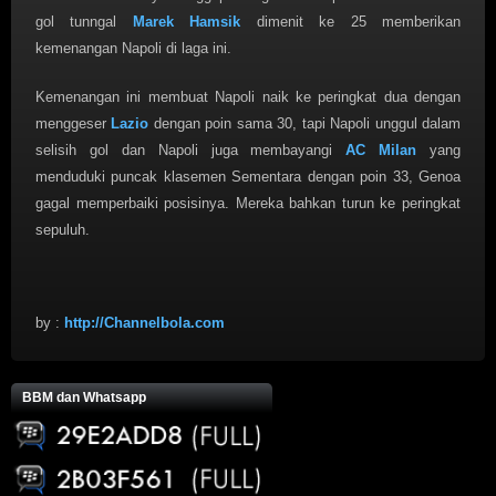
gol tunngal
Marek Hamsik
dimenit ke 25 memberikan
kemenangan Napoli di laga ini.
Kemenangan ini membuat Napoli naik ke peringkat dua dengan
menggeser
Lazio
dengan poin sama 30, tapi Napoli unggul dalam
selisih gol dan Napoli juga membayangi
AC Milan
yang
menduduki puncak klasemen Sementara dengan poin 33, Genoa
gagal memperbaiki posisinya. Mereka bahkan turun ke peringkat
sepuluh.
by :
http://Channelbola.com
BBM dan Whatsapp