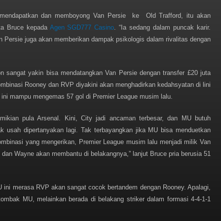
a mendapatkan dan memboyong Van Persie ke Old Trafford, itu akan
ata Bruce kepada
Agen SGD777 Casino
. “Ia sedang dalam puncak karir.
 Persie juga akan memberikan dampak psikologis dalam rivalitas dengan
n sangat yakin bisa mendatangkan Van Persie dengan transfer £20 juta
ombinasi Rooney dan RVP diyakini akan menghadirkan kedahsyatan di lini
 ini mampu mengemas 57 gol di Premier League musim lalu.
mikian pula Arsenal. Kini, City jadi ancaman terbesar, dan MU butuh
ak usah dipertanyakan lagi. Tak terbayangkan jika MU bisa menduetkan
kombinasi yang mengerikan, Premier League musim lalu menjadi milik Van
l, dan Wayne akan membantu di belakangnya,” lanjut Bruce pria berusia 51
U ini merasa RVP akan sangat cocok bertandem dengan Rooney. Apalagi,
ombak MU, melainkan berada di belakang striker dalam formasi 4-4-1-1