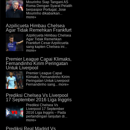
Mourinho Siap Tangani AS
Roma Dengan Syarat Pelatih
berpaspor Portugal, Jose
Mourinho dikabarkan...
more»
Azpilicueta Himbau Chelsea
Agar Tidak Remehkan Frankfurt
Azpilicueta Himbau Chelsea
Agar Tidak Remehkan
Frankfurt Cesar Azpilicueta
sang kapten Chelsea ini...
more»
Premier League Capai Klimaks,
Fernandinho Kirim Peringatan
Untuk Liverpool
Premier League Capai
Klimaks, Fernandinho Kirim
Peringatan Untuk Liverpool
Fernandinho sang...
more»
Prediksi Chelsea Vs Liverpool
17 September 2016 Liga Inggris
Prediksi Chelsea Vs
Liverpool 17 September
2016 Liga Inggris – Pada
pertandingan lanjutan di...
more»
Prediksi Real Madrid Vs