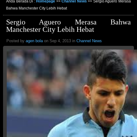
Anda Berada Di :
Homepage
>>
Channel News
>>
Sergio Aguero Merasa
Bahwa Manchester City Lebih Hebat
Sergio Aguero Merasa Bahwa
Manchester City Lebih Hebat
Posted by
agen bola
on Sep 4, 2013 in
Channel News