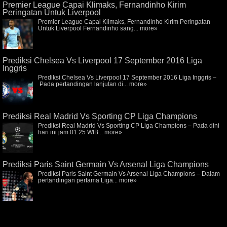
Premier League Capai Klimaks, Fernandinho Kirim
Peringatan Untuk Liverpool
Premier League Capai Klimaks, Fernandinho Kirim Peringatan
Untuk Liverpool Fernandinho sang...
more»
Prediksi Chelsea Vs Liverpool 17 September 2016 Liga
Inggris
Prediksi Chelsea Vs Liverpool 17 September 2016 Liga Inggris –
Pada pertandingan lanjutan di...
more»
Prediksi Real Madrid Vs Sporting CP Liga Champions
Prediksi Real Madrid Vs Sporting CP Liga Champions – Pada dini
hari ini jam 01:25 WIB...
more»
Prediksi Paris Saint Germain Vs Arsenal Liga Champions
Prediksi Paris Saint Germain Vs Arsenal Liga Champions – Dalam
pertandingan pertama Liga...
more»