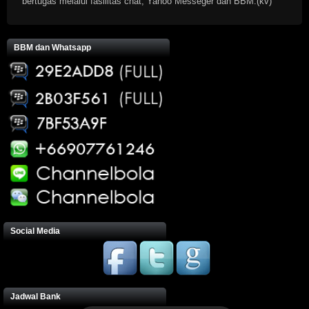
bertugas melalui fasilitas chat, Yahoo Messeger dan BBM.(kv)
BBM dan Whatsapp
Social Media
Jadwal Bank