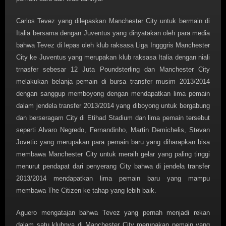
Carlos Tevez yang dilepaskan Manchester City untuk bermain di
Italia bersama dengan Juventus yang dinyatakan oleh para media
bahwa Tevez di lepas oleh klub raksasa Liga Ingggris Manchester
City ke Juventus yang merupakan klub raksasa Italia dengan niali
trnasfer sebesar 12 Juta Poundsterling dan Manchester City
melakukan belanja pemain di bursa transfer musim 2013/2014
dengan sanggup memboyong dengan mendapatkan lima pemain
dalam jendela transfer 2013/2014 yang diboyong untuk bergabung
dan berseragam City di Etihad Stadium dan lima pemain tersebut
seperti Alvaro Negredo, Fernandinho, Martin Demichelis, Stevan
Jovetic yang merupakan para pemain baru yang diharapkan bisa
membawa Manchester City untuk meraih gelar yang paling tinggi
menurut pendapat dari penyerang City bahwa di jendela transfer
2013/2014 mendapatkan lima pemain baru yang mampu
membawa The Citizen ke tahap yang lebih baik.
Aguero mengatajan bahwa Tevez yang pernah menjadi rekan
dalam satu klubnya di Manchester City merupakan pemain yang