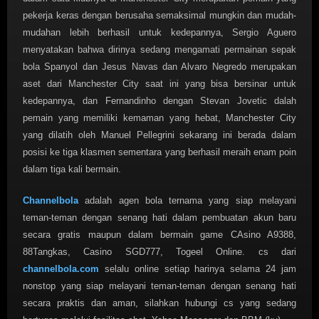
pekerja keras dengan berusaha semaksimal mungkin dan mudah-
mudahan lebih berhasil untuk kedepannya, Sergio Aguero
menyatakan bahwa dirinya sedang mengamati permainan sepak
bola Spanyol dan Jesus Navas dan Alvaro Negredo merupakan
aset dari Manchester City saat ini yang bisa bersinar untuk
kedepannya, dan Fernandinho dengan Stevan Jovetic dalah
pemain yang memiliki kemaman yang hebat, Manchester City
yang dilatih oleh Manuel Pellegrini sekarang ini berada dalam
posisi ke tiga klasmen sementara yang berhasil meraih enam poin
dalam tiga kali bermain.
Channelbola
adalah agen bola ternama yang siap melayani
teman-teman dengan senang hati dalam pembuatan akun baru
secara gratis maupun dalam bermain game CAsino A9388,
88Tangkas, Casino SGD777, Togeel Online. cs dari
channelbola.com
selalu online setiap harinya selama 24 jam
nonstop yang siap melayani teman-teman dengan senang hati
secara praktis dan aman, silahkan hubungi cs yang sedang