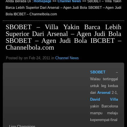
Anda Berada Di :
Homepage
>>
Channel News
>>
SBOBET – Villa Yakin
Barca Lebih Superior Dari Arsenal – Agen Judi Bola SBOBET – Agen Judi
Bola IBCBET – Channelbola.com
SBOBET – Villa Yakin Barca Lebih
Superior Dari Arsenal – Agen Judi Bola
SBOBET – Agen Judi Bola IBCBET –
Channelbola.com
Posted by on Feb 24, 2011 in
Channel News
SBOBET
–
Walau tertinggal
untuk leg kedua
dari
Arsenal
2-1,
David Villa
yakin Barcelona
mampu melaju
keperempat-final
Liga Champions.