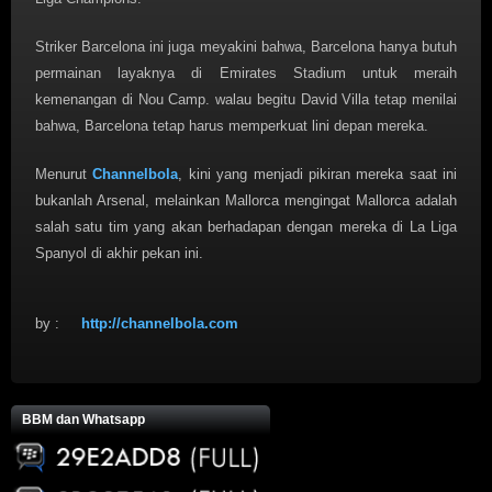
Striker Barcelona ini juga meyakini bahwa, Barcelona hanya butuh
permainan layaknya di Emirates Stadium untuk meraih
kemenangan di Nou Camp. walau begitu David Villa tetap menilai
bahwa, Barcelona tetap harus memperkuat lini depan mereka.
Menurut
Channelbola
, kini yang menjadi pikiran mereka saat ini
bukanlah Arsenal, melainkan Mallorca mengingat Mallorca adalah
salah satu tim yang akan berhadapan dengan mereka di La Liga
Spanyol di akhir pekan ini.
by :
http://channelbola.com
BBM dan Whatsapp