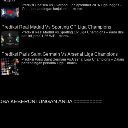
Prediksi Chelsea Vs Liverpool 17 September 2016 Liga Inggris –
Pada pertandingan lanjutan di...
more»
Prediksi Real Madrid Vs Sporting CP Liga Champions
Prediksi Real Madrid Vs Sporting CP Liga Champions – Pada dini
hari ini jam 01:25 WIB...
more»
Prediksi Paris Saint Germain Vs Arsenal Liga Champions
Prediksi Paris Saint Germain Vs Arsenal Liga Champions – Dalam
pertandingan pertama Liga...
more»
BA KEBERUNTUNGAN ANDA =========