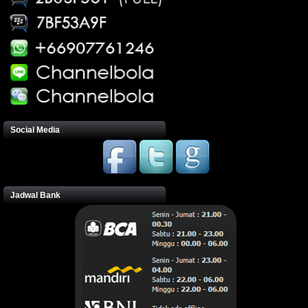
Social Media
Jadwal Bank