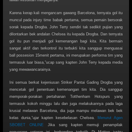
Karena kerap kali mengancam gawang Barcelona, ternyata gol itu
muncul pada injury time babak pertama, semua pemain bersorak
sorak kepada Drogba. John Terry sendiri tak sedikit pujian yang
dilontarkan bek andalan Chelsea itu kepada Drogba. Dan ternyata
gol itu pun menjadi gol kemenangan bagi kita. Kita bermain
sangat aktif dan terkontrol itu terbukti kita sanggup menguasai
ball possesion 15menit pertama, ini merupakan performa tim yang
termasuk luar biasa,”ucap sang kapten John Terry kepada media
yang mewawancarainya.
Ini semua berkat kejeniusan Striker Pantai Gading Drogba yang
mencetak gol penentuan kemenangan tim kita. Dia sanggup
memporak-porakan pertahanan Totthenham Hotspurs yang
termasuk kokoh minggu lalu dan juga melakukannya pada laga
krusial melawan Barcelona, dia juga mampu melawan bek bek
kelas dunia,”ujar kapten kesebelasan Chelsea.
Menurut Agen
SBOBET ONLINE
Jika sang kapten memuji penampilak
penyerang veteran ini, berbanding terbalik Di Matteo justru