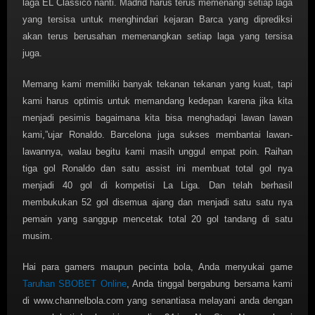
laga EL Classico nanti. Madrid harus terus memenangi setiap laga
yang tersisa untuk menghindari kejaran Barca yang diprediksi
akan terus berusahan memenangkan setiap laga yang tersisa
juga.
Memang kami memiliki banyak tekanan tekanan yang kuat, tapi
kami harus optimis untuk memandang kedepan karena jika kita
menjadi pesimis bagaimana kita bisa menghadapi lawan lawan
kami,”ujar Ronaldo. Barcelona juga sukses membantai lawan-
lawannya, walau begitu kami masih unggul empat poin. Raihan
tiga gol Ronaldo dan satu assist ini membuat total gol nya
menjadi 40 gol di kompetisi La Liga. Dan telah berhasil
membukukan 52 gol disemua ajang dan menjadi satu satu nya
pemain yang sanggup mencetak total 20 gol tandang di satu
musim.
Hai para gamers maupun pecinta bola, Anda menyukai game
Taruhan SBOBET Online
, Anda tinggal bergabung bersama kami
di www.channelbola.com yang senantiasa melayani anda dengan