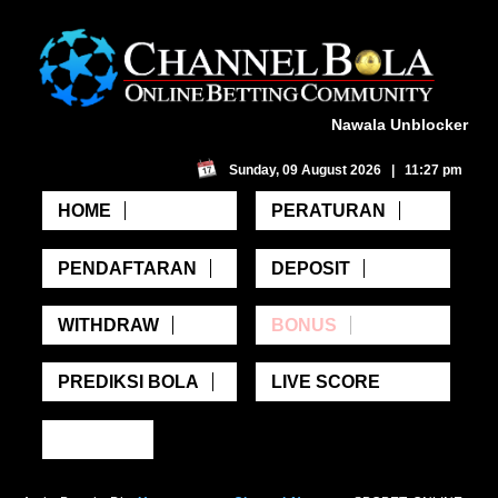
Nawala Unblocker
Sunday, 09 August 2026 | 11:27 pm
HOME
PERATURAN
PENDAFTARAN
DEPOSIT
WITHDRAW
BONUS
PREDIKSI BOLA
LIVE SCORE