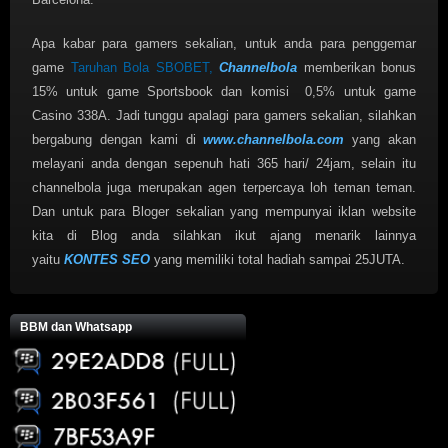
Apa kabar para gamers sekalian, untuk anda para penggemar
game
Taruhan Bola SBOBET
,
Channelbola
memberikan bonus
15% untuk game Sportsbook dan komisi 0,5% untuk game
Casino 338A. Jadi tunggu apalagi para gamers sekalian, silahkan
bergabung dengan kami di
www.channelbola.com
yang akan
melayani anda dengan sepenuh hati 365 hari/ 24jam, selain itu
channelbola juga merupakan agen terpercaya loh teman teman.
Dan untuk para Bloger sekalian yang mempunyai iklan website
kita di Blog anda silahkan ikut ajang menarik lainnya
yaitu
KONTES SEO
yang memiliki total hadiah sampai 25JUTA.
BBM dan Whatsapp