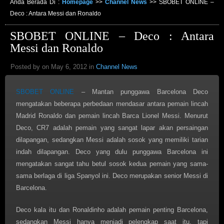
Anda Berada Di :
Homepage
>>
Channel News
>>
SBOBET ONLINE –
Deco : Antara Messi dan Ronaldo
SBOBET ONLINE – Deco : Antara
Messi dan Ronaldo
Posted by on May 6, 2012 in
Channel News
SBOBET ONLINE
– Mantan punggawa Barcelona Deco
mengatakan beberapa perbedaan mendasar antara pemain lincah
Madrid Ronaldo dan pemain lincah Barca Lionel Messi. Menurut
Deco, CR7 adalah pemain yang sangat lapar akan persaingan
dilapangan, sedangkan Messi adalah sosok yang memiliki tarian
indah dilapangan. Deco yang dulu punggawa Barcelona ini
mengatakan sangat tahu betul sosok kedua pemain yang sama-
sama berlaga di liga Spanyol ini. Deco merupakan senior Messi di
Barcelona.
Deco kala itu dan Ronaldinho adalah pemain penting Barcelona,
sedangkan Messi hanya menjadi pelengkap saat itu, tapi