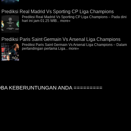
Prediksi Real Madrid Vs Sporting CP Liga Champions
Prediksi Real Madrid Vs Sporting CP Liga Champions – Pada dini
hari ini jam 01:25 WIB...
more»
Prediksi Paris Saint Germain Vs Arsenal Liga Champions
Prediksi Paris Saint Germain Vs Arsenal Liga Champions – Dalam
pertandingan pertama Liga...
more»
BA KEBERUNTUNGAN ANDA =========