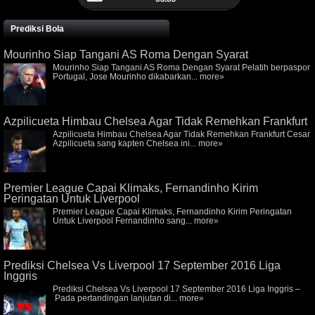
Prediksi Bola
Mourinho Siap Tangani AS Roma Dengan Syarat
Mourinho Siap Tangani AS Roma Dengan Syarat Pelatih berpaspor
Portugal, Jose Mourinho dikabarkan...
more»
Azpilicueta Himbau Chelsea Agar Tidak Remehkan Frankfurt
Azpilicueta Himbau Chelsea Agar Tidak Remehkan Frankfurt Cesar
Azpilicueta sang kapten Chelsea ini...
more»
Premier League Capai Klimaks, Fernandinho Kirim
Peringatan Untuk Liverpool
Premier League Capai Klimaks, Fernandinho Kirim Peringatan
Untuk Liverpool Fernandinho sang...
more»
Prediksi Chelsea Vs Liverpool 17 September 2016 Liga
Inggris
Prediksi Chelsea Vs Liverpool 17 September 2016 Liga Inggris –
Pada pertandingan lanjutan di...
more»