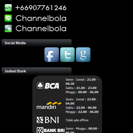
Social Media
Jadwal Bank