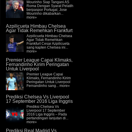
Mourinho Siap Tangani AS
Roma Dengan Syarat Pelatih
berpaspor Portugal, Jose
Mourinho dikabarkan...
more»
Azpilicueta Himbau Chelsea
Agar Tidak Remehkan Frankfurt
Azpilicueta Himbau Chelsea
Agar Tidak Remehkan
Frankfurt Cesar Azpilicueta
sang kapten Chelsea ini...
more»
Premier League Capai Klimaks,
Fernandinho Kirim Peringatan
Untuk Liverpool
Premier League Capai
Klimaks, Fernandinho Kirim
Peringatan Untuk Liverpool
Fernandinho sang...
more»
Prediksi Chelsea Vs Liverpool
17 September 2016 Liga Inggris
Prediksi Chelsea Vs
Liverpool 17 September
2016 Liga Inggris – Pada
pertandingan lanjutan di...
more»
Prediksi Real Madrid Vs