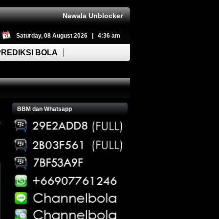
Nawala Unblocker
Saturday, 08 August 2026 | 4:36 am
PREDIKSI BOLA
BBM dan Whatsapp