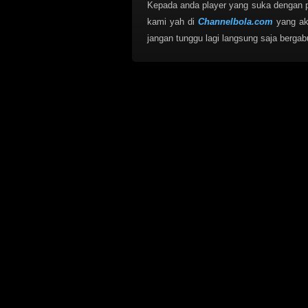
Kepada anda player yang suka dengan
kami yah di
Channelbola.com
yang ak
jangan tunggu lagi langsung saja berga