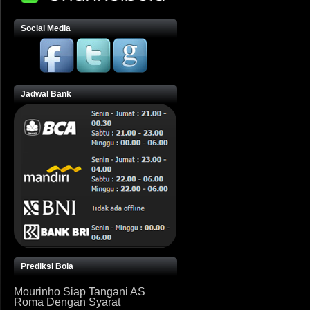
Social Media
Jadwal Bank
Prediksi Bola
Mourinho Siap Tangani AS
Roma Dengan Syarat