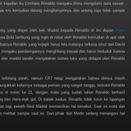
t kejadian itu Cristiano Ronaldo mengaku dirina mengalami buta sesaat.
gai kru kemudian datang menghampirinya dan untung saja tidak sampai
bung yang dioper oleh bek Madrid kepada Ronaldo di lini depan.
Agen
a Bola lambung yang ingin di rebut oleh Ronaldo kemudian di apit oleh
batnya Ronaldo yang terjepit harus rela matanya terkena sikut dari David
do mengaku pandanngannya menghilang sesaat dan harus terduduk karena
s dari madrid sendiri mengatakan bahwa luka yang didapat oleh Ronaldo
 terbilang parah, namun CR7 tetap mengatakan bahwa dirinya masih
njukkan kelasnya sebagai pemain yang sangat tanggu, terbukti Ronaldo
a di menit ke 21, dengan mata yang sudah rabun Ronaldo berhasil
 dan mencetak gol. Di babak kedua, Ronaldo tidak turun ke lapangan
t lagi, pelatih Real Madrid memastikan hal tersebut. Saat ini mata dari
a melihat sampai saat ini. Dan pihak dari Medis sedang menangani hal