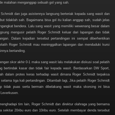
side malahan menganggap sebuah gol yang sah.
Schmidt dan juga asistennya langsung berteriak kepada sang wasit dan
ut tidaklah sah. Bagaimana bisa gol itu kalian anggap sah, sudah jelas
mengangkat bendera. Lalu sang wasit yang memiliki wewenang besar dalam
ngsung mengusir pelatih Roger Schmidt keluar dari lapangan dan tidak
gan. Dalam kejadian tersebut pertandingan ini sempat diberhentikan
elatih Roger Schmidt mau meninggalkan lapangan dan menduduki kursi
nnya bertanding.
dengan skor akhir 0-1 maka sang wasit lalu melakukan diskusi soal pelatih
 bertindak kasar dan tidak fair kepada wasit. Berdasarkan DW Sport,
lah dalam protes keras terhadap wasit dimana Roger Schmidt terpaksa
selama tiga kali pertandingan. Ditambah lagi, Jika pelatih Roger Schmidt
tidak puas serta bermain dibelakang wasit maka skorsing ini bisa
h Leverkusen.
enghadapi tim lain, Roger Schmidt dan direktur olahraga yang bernama
a sekitar 20ribu euro dan 10ribu euro. Setelah membayar denda tersebut