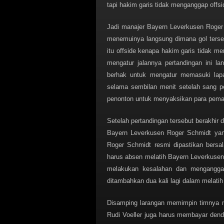
tapi hakim garis tidak menganggap off
Jadi manajer Bayern Leverkusen Roger 
menemuinya langsung dimana gol terseb
itu offside kenapa hakim garis tidak 
mengatur jalannya pertandingan ini la
berhak untuk mengatur memasuki lapan
selama sembilan menit setelah sang p
penonton untuk menyaksikan para pemai
Setelah pertandingan tersebut berakhir 
Bayern Leverkusen Roger Schmidt yang
Roger Schmidt resmi dipastikan bersa
harus absen melatih Bayern Leverkusen 
melakukan kesalahan dan menganggap 
ditambahkan dua kali lagi dalam melati
Disamping larangan memimpin timnya m
Rudi Voeller juga harus membayar dend