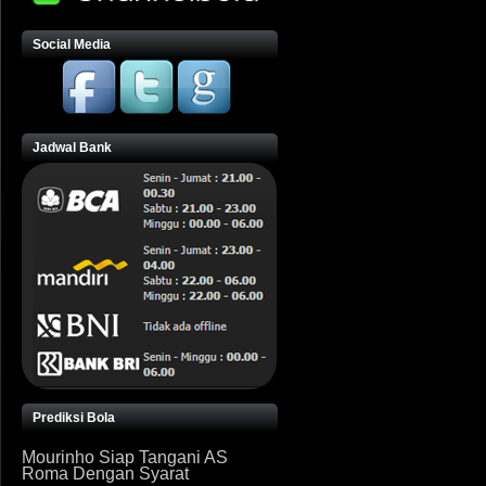
Social Media
Jadwal Bank
Prediksi Bola
Mourinho Siap Tangani AS
Roma Dengan Syarat