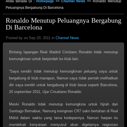
Anda Berada Di :
Homepage
>>
Channel News
>>
Ronaldo Menutup
Peluangnya Bergabung Di Barcelona
Ronaldo Menutup Peluangnya Bergabung
Di Barcelona
Posted by on Sep 20, 2011 in
Channel News
Bintang lapangan Real Madrid Cristiano Ronaldo tidak menutup
kemungkinan untuk berpindah ke klub lain.
“Saya sendiri tidak menutup kemungkinan peluang saya untuk
bergabung di klub manapun, Namun saya tidak pernah melihatkan
diri saya sendiri untuk bergabung di klub besar seperti Barcelona,
20 september 2011, Ujar Crisatiano Ronaldo.
Meski Ronaldo tidak menutup kemungkina untuk hijrah dari
Santiago Bernabue, Namung keinginan CR7 sakn bertahan di Real
Mdrid dalam waktu yang lama kedepannya. Namun harpan itu
mendekati kenyataan menyusul akan digelarnya negosiasi