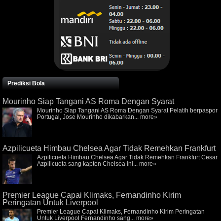
Prediksi Bola
Mourinho Siap Tangani AS Roma Dengan Syarat
Mourinho Siap Tangani AS Roma Dengan Syarat Pelatih berpaspor
Portugal, Jose Mourinho dikabarkan...
more»
Azpilicueta Himbau Chelsea Agar Tidak Remehkan Frankfurt
Azpilicueta Himbau Chelsea Agar Tidak Remehkan Frankfurt Cesar
Azpilicueta sang kapten Chelsea ini...
more»
Premier League Capai Klimaks, Fernandinho Kirim
Peringatan Untuk Liverpool
Premier League Capai Klimaks, Fernandinho Kirim Peringatan
Untuk Liverpool Fernandinho sang...
more»