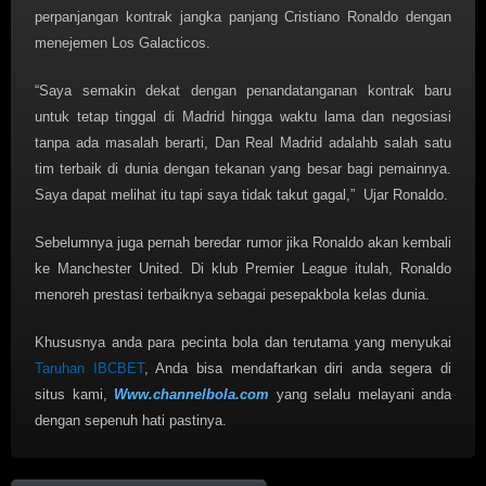
perpanjangan kontrak jangka panjang Cristiano Ronaldo dengan
menejemen Los Galacticos.
“Saya semakin dekat dengan penandatanganan kontrak baru
untuk tetap tinggal di Madrid hingga waktu lama dan negosiasi
tanpa ada masalah berarti, Dan Real Madrid adalahb salah satu
tim terbaik di dunia dengan tekanan yang besar bagi pemainnya.
Saya dapat melihat itu tapi saya tidak takut gagal,” Ujar Ronaldo.
Sebelumnya juga pernah beredar rumor jika Ronaldo akan kembali
ke Manchester United. Di klub Premier League itulah, Ronaldo
menoreh prestasi terbaiknya sebagai pesepakbola kelas dunia.
Khususnya anda para pecinta bola dan terutama yang menyukai
Taruhan IBCBET
, Anda bisa mendaftarkan diri anda segera di
situs kami,
Www.channelbola.com
yang selalu melayani anda
dengan sepenuh hati pastinya.