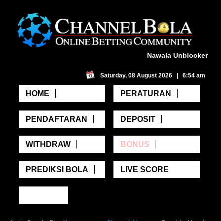
Nawala Unblocker
Saturday, 08 August 2026 | 6:54 am
HOME
PERATURAN
PENDAFTARAN
DEPOSIT
WITHDRAW
BONUS
PREDIKSI BOLA
LIVE SCORE