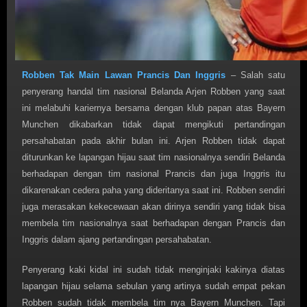
Robben Tak Main Lawan Prancis Dan Inggris
– Salah satu
penyerang handal tim nasional Belanda Arjen Robben yang saat
ini melabuhi kariernya bersama dengan klub papan atas Bayern
Munchen dikabarkan tidak dapat mengikuti pertandingan
persahabatan pada akhir bulan ini. Arjen Robben tidak dapat
diturunkan ke lapangan hijau saat tim nasionalnya sendiri Belanda
berhadapan dengan tim nasional Prancis dan juga Inggris itu
dikarenakan cedera paha yang dideritanya saat ini. Robben sendiri
juga merasakan kekecewaan akan dirinya sendiri yang tidak bisa
membela tim nasionalnya saat berhadapan dengan Prancis dan
Inggris dalam ajang pertandingan persahabatan.
Penyerang kaki kidal ini sudah tidak menginjaki kakinya diatas
lapangan hijau selama sebulan yang artinya sudah empat pekan
Robben sudah tidak membela tim nya Bayern Munchen. Tapi