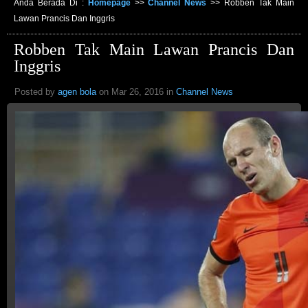
Anda Berada Di :
Homepage
>>
Channel News
>>
Robben Tak Main
Lawan Prancis Dan Inggris
Robben Tak Main Lawan Prancis Dan
Inggris
Posted by
agen bola
on Mar 26, 2016 in
Channel News