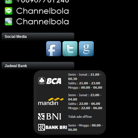
Social Media
Jadwal Bank