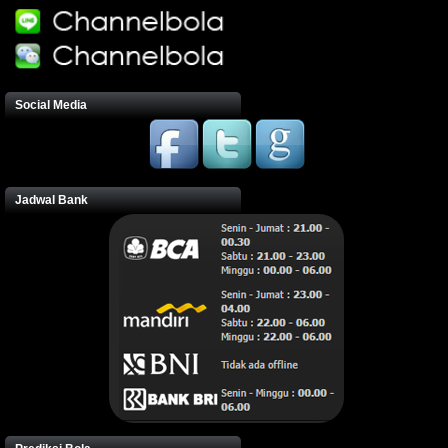
Social Media
Jadwal Bank