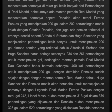
mencatatkan namanya di rekor gol lebih banyak dari Pertandingan
di Real Madrid, sebelumnya ada mantan pemain Real Madrid yang
mencatatkan namanya seperti Ronaldo akan tetapi Ferenc
Puskas yang menciptakan 200 gol dalam 202 pertandingan masih
kalah dengan Cristian Ronaldo, dan juga ada pemian terkenal di
erannya sendiri seperti Alfredo di Stefano dan Hugo Sanchez yang
menjalankan pertandingan lebih banyak untuk menciptakan 200
gol dimana pemian yang terkenal dahulu Alfredo di Stefano dan
Hugo Sanchez harus berlaga sebenyak 234 dan 261 pertandingan
untuk menciptakan gol, sedangkan mantan pemain Real Madrid
Raul Gonzales harus bermain sebanyak 400 kali pertandingan
untuk menciptakan 200 gol, dengan demikian Ronaldo sudah
sejajar dengan dengan mantan pemain Real Madrid dahulu Hugo
Sanchez dan Ronaldo masih akan berusaha untuk mensejajarkan
namanya dengan Legenda Real Madrid Ferenc Puskas dengan
total gol 242, Lionel Messi sudah menciptakan 313 gol dalam 379
pertandingan yang dijalankan dan Ronaldo sudah menciptakan
323 gol dalam 520 pertandingan yang dijalankan Ronaldo bersama