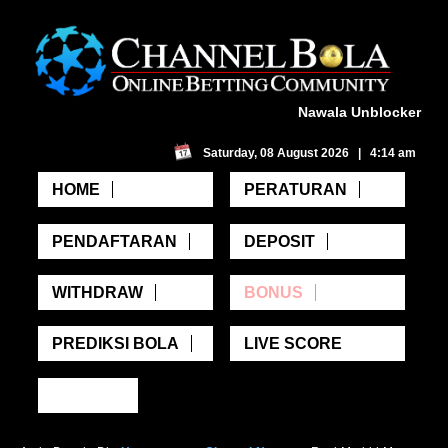
Nawala Unblocker
Saturday, 08 August 2026 | 4:14 am
HOME
PERATURAN
PENDAFTARAN
DEPOSIT
WITHDRAW
BONUS
PREDIKSI BOLA
LIVE SCORE