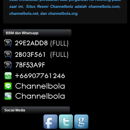
saat ini. Situs Resmi Channelbola adalah channelbola.com,
channelbola.net, dan channelbola.org.
BBM dan Whatsapp
Social Media