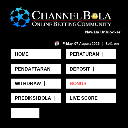
Nawala Unblocker
Friday, 07 August 2026 | 8:41 pm
HOME
PERATURAN
PENDAFTARAN
DEPOSIT
WITHDRAW
BONUS
PREDIKSI BOLA
LIVE SCORE