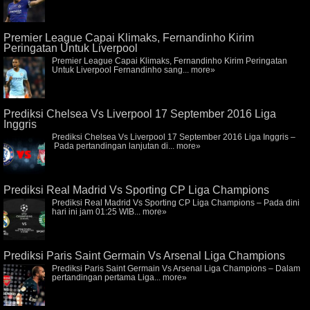
Premier League Capai Klimaks, Fernandinho Kirim
Peringatan Untuk Liverpool
Premier League Capai Klimaks, Fernandinho Kirim Peringatan
Untuk Liverpool Fernandinho sang...
more»
Prediksi Chelsea Vs Liverpool 17 September 2016 Liga
Inggris
Prediksi Chelsea Vs Liverpool 17 September 2016 Liga Inggris –
Pada pertandingan lanjutan di...
more»
Prediksi Real Madrid Vs Sporting CP Liga Champions
Prediksi Real Madrid Vs Sporting CP Liga Champions – Pada dini
hari ini jam 01:25 WIB...
more»
Prediksi Paris Saint Germain Vs Arsenal Liga Champions
Prediksi Paris Saint Germain Vs Arsenal Liga Champions – Dalam
pertandingan pertama Liga...
more»