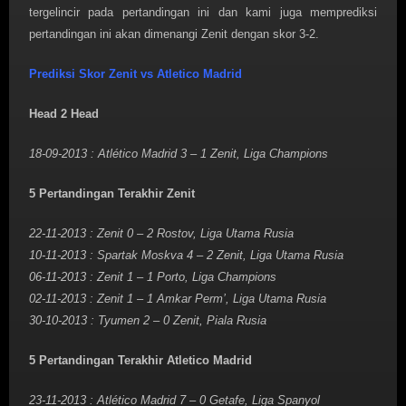
tergelincir pada pertandingan ini dan kami juga memprediksi
pertandingan ini akan dimenangi Zenit dengan skor 3-2.
Prediksi Skor Zenit vs Atletico Madrid
Head 2 Head
18-09-2013 : Atlético Madrid 3 – 1 Zenit, Liga Champions
5 Pertandingan Terakhir Zenit
22-11-2013 : Zenit 0 – 2 Rostov, Liga Utama Rusia
10-11-2013 : Spartak Moskva 4 – 2 Zenit, Liga Utama Rusia
06-11-2013 : Zenit 1 – 1 Porto, Liga Champions
02-11-2013 : Zenit 1 – 1 Amkar Perm’, Liga Utama Rusia
30-10-2013 : Tyumen 2 – 0 Zenit, Piala Rusia
5 Pertandingan Terakhir Atletico Madrid
23-11-2013 : Atlético Madrid 7 – 0 Getafe, Liga Spanyol