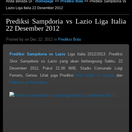
Anda Berada Di :
Homepage
>>
Prediksi Bola
>>
Prediksi Sampdoria vs
Lazio Liga Italia 22 Desember 2012
Prediksi Sampdoria vs Lazio Liga Italia
22 Desember 2012
Posted by on Dec 22, 2012 in
Prediksi Bola
Prediksi Sampdoria vs Lazio
Liga Italia 2012/2013.
Prediksi
Skor Sampdoria vs Lazio
yang akan berlangsung Sabtu, 22
Desember 2012, Pukul 21.00 WIB, Stadio Comunale Luigi
Ferraris, Genoa. Lihat juga Prediksi
Inter Milan vs Genoa
dan
Palermo vs Fiorentina