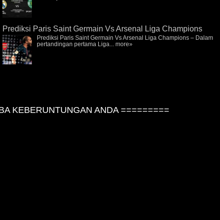
Prediksi Paris Saint Germain Vs Arsenal Liga Champions
Prediksi Paris Saint Germain Vs Arsenal Liga Champions – Dalam
pertandingan pertama Liga...
more»
A KEBERUNTUNGAN ANDA =========