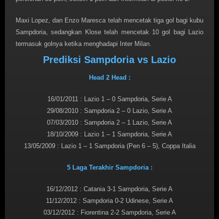
Maxi Lopez, dan Enzo Maresca telah mencetak tiga gol bagi kubu
Sampdoria, sedangkan Klose telah mencetak 10 gol bagi Lazio
termasuk golnya ketika menghadapi Inter Milan.
Prediksi Sampdoria vs Lazio
Head 2 Head :
16/01/2011 : Lazio 1 – 0 Sampdoria, Serie A
29/08/2010 : Sampdoria 2 – 0 Lazio, Serie A
07/03/2010 : Sampdoria 2 – 1 Lazio, Serie A
18/10/2009 : Lazio 1 – 1 Sampdoria, Serie A
13/05/2009 : Lazio 1 – 1 Sampdoria (Pen 6 – 5), Coppa Italia
5 Laga Terakhir Sampdoria :
16/12/2012 : Catania 3-1 Sampdoria, Serie A
11/12/2012 : Sampdoria 0-2 Udinese, Serie A
03/12/2012 : Fiorentina 2-2 Sampdoria, Serie A