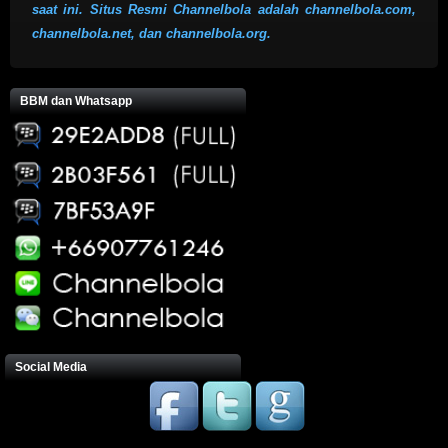
saat ini. Situs Resmi Channelbola adalah channelbola.com,
channelbola.net, dan channelbola.org.
BBM dan Whatsapp
Social Media