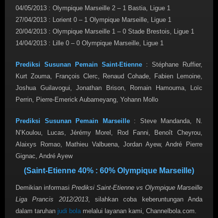
04/05/2013 : Olympique Marseille 2 – 1 Bastia, Ligue 1
27/04/2013 : Lorient 0 – 1 Olympique Marseille, Ligue 1
20/04/2013 : Olympique Marseille 1 – 0 Stade Brestois, Ligue 1
14/04/2013 : Lille 0 – 0 Olympique Marseille, Ligue 1
Prediksi Susunan Pemain Saint-Etienne
: Stéphane Ruffier,
Kurt Zouma, François Clerc, Renaud Cohade, Fabien Lemoine,
Joshua Guilavogui, Jonathan Brison, Romain Hamouma, Loïc
Perrin, Pierre-Emerick Aubameyang, Yohann Mollo
Prediksi Susunan Pemain Marseille
: Steve Mandanda, N.
N’Koulou, Lucas, Jérémy Morel, Rod Fanni, Benoît Cheyrou,
Alaixys Romao, Mathieu Valbuena, Jordan Ayew, André Pierre
Gignac, André Ayew
(Saint-Etienne 40% : 60% Olympique Marseille)
Demikian informasi
Prediksi Saint-Etienne vs Olympique Marseille
Liga Prancis 2012/2013
, silahkan coba keberuntungan Anda
dalam taruhan
judi bola
melalui layanan kami, Channelbola.com.