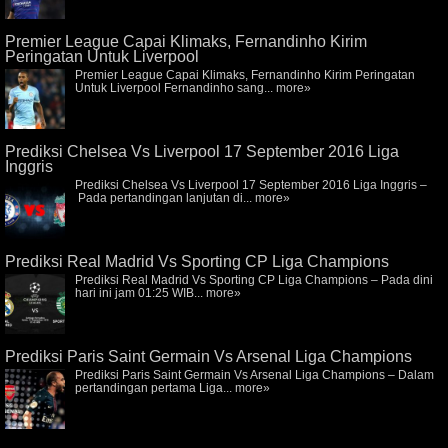
Premier League Capai Klimaks, Fernandinho Kirim
Peringatan Untuk Liverpool
Premier League Capai Klimaks, Fernandinho Kirim Peringatan
Untuk Liverpool Fernandinho sang...
more»
Prediksi Chelsea Vs Liverpool 17 September 2016 Liga
Inggris
Prediksi Chelsea Vs Liverpool 17 September 2016 Liga Inggris –
Pada pertandingan lanjutan di...
more»
Prediksi Real Madrid Vs Sporting CP Liga Champions
Prediksi Real Madrid Vs Sporting CP Liga Champions – Pada dini
hari ini jam 01:25 WIB...
more»
Prediksi Paris Saint Germain Vs Arsenal Liga Champions
Prediksi Paris Saint Germain Vs Arsenal Liga Champions – Dalam
pertandingan pertama Liga...
more»