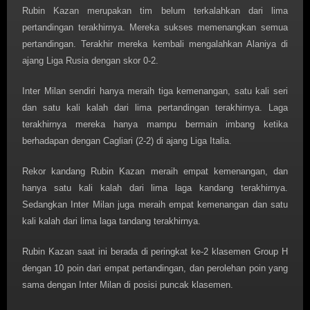
Rubin Kazan merupakan tim belum terkalahkan dari lima
pertandingan terakhirnya. Mereka sukses memenangkan semua
pertandingan. Terakhir mereka kembali mengalahkan Alaniya di
ajang Liga Rusia dengan skor 0-2.
Inter Milan sendiri hanya meraih tiga kemenangan, satu kali seri
dan satu kali kalah dari lima pertandingan terakhirnya. Laga
terakhirnya mereka hanya mampu bermain imbang ketika
berhadapan dengan Cagliari (2-2) di ajang Liga Italia.
Rekor kandang Rubin Kazan meraih empat kemenangan, dan
hanya satu kali kalah dari lima laga kandang terakhirnya.
Sedangkan Inter Milan juga meraih empat kemenangan dan satu
kali kalah dari lima laga tandang terakhirnya.
Rubin Kazan saat ini berada di peringkat ke-2 klasemen Group H
dengan 10 poin dari empat pertandingan, dan perolehan poin yang
sama dengan Inter Milan di posisi puncak klasemen.