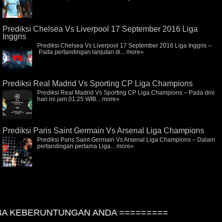
Prediksi Chelsea Vs Liverpool 17 September 2016 Liga
Inggris
Prediksi Chelsea Vs Liverpool 17 September 2016 Liga Inggris –
Pada pertandingan lanjutan di...
more»
Prediksi Real Madrid Vs Sporting CP Liga Champions
Prediksi Real Madrid Vs Sporting CP Liga Champions – Pada dini
hari ini jam 01:25 WIB...
more»
Prediksi Paris Saint Germain Vs Arsenal Liga Champions
Prediksi Paris Saint Germain Vs Arsenal Liga Champions – Dalam
pertandingan pertama Liga...
more»
 KEBERUNTUNGAN ANDA =========