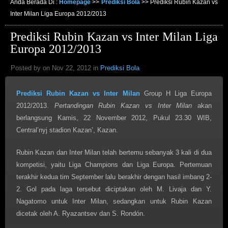
Anda Berada Di :
Homepage
>>
Prediksi Bola
>>
Prediksi Rubin Kazan vs
Inter Milan Liga Europa 2012/2013
Prediksi Rubin Kazan vs Inter Milan Liga
Europa 2012/2013
Posted by on Nov 22, 2012 in
Prediksi Bola
Prediksi Rubin Kazan vs Inter Milan
Group H Liga Europa
2012/2013.
Pertandingan Rubin Kazan vs Inter Milan
akan
berlangsung Kamis, 22 November 2012, Pukul 23.30 WIB,
Central’nyj stadion Kazan’, Kazan.
Rubin Kazan dan Inter Milan telah bertemu sebanyak 3 kali di dua
kompetisi, yaitu Liga Champions dan Liga Europa. Pertemuan
terakhir kedua tim September lalu berakhir dengan hasil imbang 2-
2. Gol pada laga tersebut diciptakan oleh M. Livaja dan Y.
Nagatomo untuk Inter Milan, sedangkan untuk Rubin Kazan
dicetak oleh A. Ryazantsev dan S. Rondón.