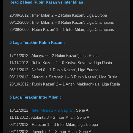
Head 2 Head Rubin Kazan vs Inter Milan :
20/09/2012 : Inter Milan 2 – 2 Rubin Kazan’, Liga Europa
09/12/2009 : Inter Milan 2 – 0 Rubin Kazan’, Liga Champions
29/09/2009 : Rubin Kazan’ 1 – 1 Inter Milan, Liga Champions
5 Laga Terakhir Rubin Kazan :
17/11/2012 : Alaniya 0 – 2 Rubin Kazan’, Liga Rusia
11/11/2012 : Rubin Kazan’ 2 – 0 Krylya Sovetov, Liga Rusia
08/11/2012 : Neftçi 0 – 1 Rubin Kazan’, Liga Europa
03/11/2012 : Mordovia Saransk 1 – 3 Rubin Kazan’, Liga Rusia
28/10/2012 : Rubin Kazan’ 2 – 1 Anzhi Makhachkala, Liga Rusia
5 Laga Terakhir Inter Milan :
18/11/2012 :
Inter Milan 2 – 2 Cagliari
, Serie A
11/11/2012 : Atalanta 3 – 2 Inter Milan, Serie A
08/11/2012 : Partizan 1 – 3 Inter Milan, Liga Europa
03/11/2012 : Juventus 1 – 3 Inter Milan, Serie A