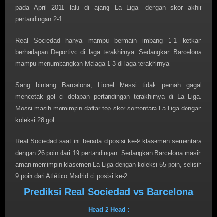
pada April 2011 lalu di ajang La Liga, dengan skor akhir
pertandingan 2-1.
Real Sociedad hanya mampu bermain imbang 1-1 ketkan
berhadapan Deportivo di laga terakhirnya. Sedangkan Barcelona
mampu menumbangkan Malaga 1-3 di laga terakhirnya.
Sang bintang Barcelona, Lionel Messi tidak pernah gagal
mencetak gol di delapan pertandingan terakhirnya di La Liga.
Messi masih memimpin daftar top skor sementara La Liga dengan
koleksi 28 gol.
Real Sociedad saat ini berada diposisi ke-9 klasemen sementara
dengan 26 poin dari 19 pertandingan. Sedangkan Barcelona masih
aman memimpin klasemen La Liga dengan koleksi 55 poin, selisih
9 poin dari Atlético Madrid di posisi ke-2.
Prediksi Real Sociedad vs Barcelona
Head 2 Head :