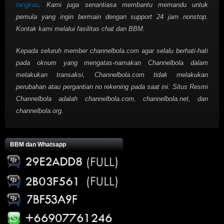
tangkas
. Kami juga senantiasa membantu memandu untuk
pemula yang ingin bermain dengan support 24 jam nonstop.
Kontak kami melalui fasilitas chat dan BBM.
Kepada seluruh member channelbola.com agar selalu berhati-hati
pada oknum yang mengatas-namakan Channelbola dalam
melakukan transaksi, Channelbola.com tidak melakukan
perubahan atau pergantian no rekening pada saat ini. Situs Resmi
Channelbola adalah channelbola.com, channelbola.net, dan
channelbola.org.
BBM dan Whatsapp