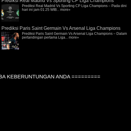
Prediksi Real Madrid Vs Sporting CP Liga Champions
Prediksi Real Madrid Vs Sporting CP Liga Champions – Pada dini
hari ini jam 01:25 WIB...
more»
Prediksi Paris Saint Germain Vs Arsenal Liga Champions
Prediksi Paris Saint Germain Vs Arsenal Liga Champions – Dalam
pertandingan pertama Liga...
more»
 KEBERUNTUNGAN ANDA =========