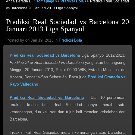
Anda Berada Di :
Homepage
>>
Prediksi Bola
>>
Prediksi Real Sociedad
vs Barcelona 20 Januari 2013 Liga Spanyol
Prediksi Real Sociedad vs Barcelona 20
Januari 2013 Liga Spanyol
Posted by on Jan 19, 2013 in
Prediksi Bola
Prediksi Real Sociedad vs Barcelona
Liga Spanyol 2012/2013.
Prediksi Skor Real Sociedad vs Barcelona
yang akan berlangsung
Minggu, 20 Januari 2013, Pukul 00.00 WIB, Estadio Municipal de
Anoeta, Donostia-San Sebastián. Baca juga
Prediksi Granada vs
Rayo Vallecano
Prediksi Real Sociedad vs Barcelona
– Dari 10 pertemuan
terakhir kedua tim, Real Sociedad hanya meraih satu
kemenangan, dua kali seri dan tujuh kali menelan kekalahan dari
Barcelona.
Treakhir kali Real Sociedad meraih kemenangan atas Barcelona