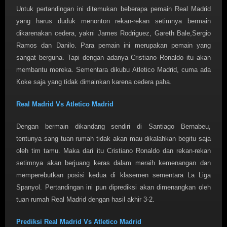
Untuk pertandingan ini ditemukan beberapa pemain Real Madrid
yang harus duduk menonton rekan-rekan setimnya bermain
dikarenakan cedera, yakni James Rodriguez, Gareth Bale,Sergio
Ramos dan Danilo. Para pemain ini merupakan pemain yang
sangat berguna. Tapi dengan adanya Cristiano Ronaldo itu akan
membantu mereka. Sementara dikubu Atletico Madrid, cuma ada
Koke saja yang tidak dimainkan karena cedera paha.
Real Madrid Vs Atletico Madrid
Dengan bermain dikandang sendiri di Santiago Bernabeu,
tentunya sang tuan rumah tidak akan mau dikalahkan begitu saja
oleh tim tamu. Maka dari itu Cristiano Ronaldo dan rekan-rekan
setimnya akan berjuang keras dalam meraih kemenangan dan
memperebutkan posisi kedua di klasemen sementara La Liga
Spanyol. Pertandingan ini pun diprediksi akan dimenangkan oleh
tuan rumah Real Madrid dengan hasil akhir 3-2.
Prediksi Real Madrid Vs Atletico Madrid