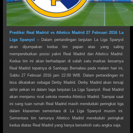
Prediksi Real Madrid vs Atletico Madrid 27 Februari 2016 La
Liga Spanyol
– Dalam pertandingan lanjutan La Liga Spanyol
akan dijumpakan kedua tim papan atas yang saling
memperebutkan posisi yakni Real Madrid dan Atletico Madrid.
Kedua tim ini akan berhadapan di salah satu markas besarnya
Real Madrid tepatnya di Santiago Bernabeu pada malam hari ini,
Sabtu 27 Februari 2016 jam 22:00 WIB. Dalam pertandingan ini
bisa dikatakan sebagai Derby Madrid. Derby Madrid akan tersaji
akhir pekan ini dalam laga lanjutan La Liga Spanyol. Real Madrid
akan menjamu rival sekota mereka Atletico Madrid. Sampai saat
ini sang tuan rumah Real Madrid masih menduduki peringkat tiga
dalam klasemen sementara di La Liga Spanyol musim ini.
Sementara tim tamunya Atletico Madrid menduduki peringkat
kedua diatas Real Madrid yang hanya berselisih satu angka saja.