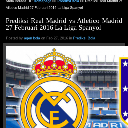
Anda Berada Di :
Homepage
>>
Prediksi Bola
>>
Prediksi Real Madrid vs
Atletico Madrid 27 Februari 2016 La Liga Spanyol
Prediksi Real Madrid vs Atletico Madrid
27 Februari 2016 La Liga Spanyol
Posted by
agen bola
on Feb 27, 2016 in
Prediksi Bola