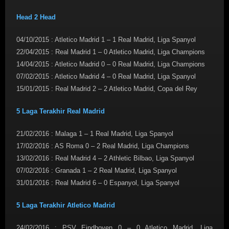
Head 2 Head
04/10/2015 : Atletico Madrid 1 – 1 Real Madrid, Liga Spanyol
22/04/2015 : Real Madrid 1 – 0 Atletico Madrid, Liga Champions
14/04/2015 : Atletico Madrid 0 – 0 Real Madrid, Liga Champions
07/02/2015 : Atletico Madrid 4 – 0 Real Madrid, Liga Spanyol
15/01/2015 : Real Madrid 2 – 2 Atletico Madrid, Copa del Rey
5 Laga Terakhir Real Madrid
21/02/2016 : Malaga 1 – 1 Real Madrid, Liga Spanyol
17/02/2016 : AS Roma 0 – 2 Real Madrid, Liga Champions
13/02/2016 : Real Madrid 4 – 2 Athletic Bilbao, Liga Spanyol
07/02/2016 : Granada 1 – 2 Real Madrid, Liga Spanyol
31/01/2016 : Real Madrid 6 – 0 Espanyol, Liga Spanyol
5 Laga Terakhir Atletico Madrid
24/02/2016 : PSV Eindhoven 0 – 0 Atletico Madrid, Liga