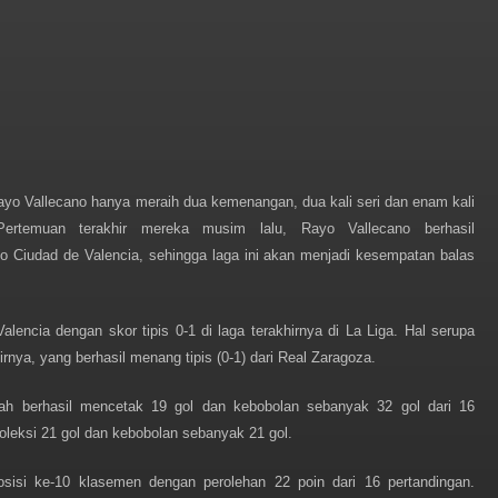
Rayo Vallecano hanya meraih dua kemenangan, dua kali seri dan enam kali
Pertemuan terakhir mereka musim lalu, Rayo Vallecano berhasil
o Ciudad de Valencia, sehingga laga ini akan menjadi kesempatan balas
lencia dengan skor tipis 0-1 di laga terakhirnya di La Liga. Hal serupa
irnya, yang berhasil menang tipis (0-1) dari Real Zaragoza.
lah berhasil mencetak 19 gol dan kebobolan sebanyak 32 gol dari 16
leksi 21 gol dan kebobolan sebanyak 21 gol.
sisi ke-10 klasemen dengan perolehan 22 poin dari 16 pertandingan.