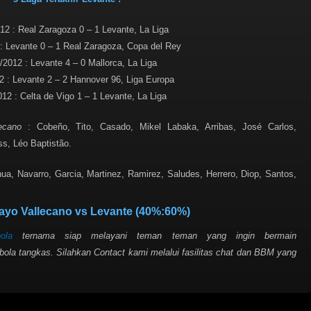
12 : Real Zaragoza 0 – 1 Levante, La Liga
: Levante 0 – 1 Real Zaragoza, Copa del Rey
/2012 : Levante 4 – 0 Mallorca, La Liga
2 : Levante 2 – 2 Hannover 96, Liga Europa
12 : Celta de Vigo 1 – 1 Levante, La Liga
ecano
: Cobeño, Tito, Casado, Mikel Labaka, Arribas, José Carlos,
ss, Léo Baptistão.
ua, Navarro, Garcia, Martinez, Ramirez, Saludes, Herrero, Diop, Santos,
ayo Vallecano vs Levante (40%:60%)
ola
ternama siap melayani teman teman yang ingin bermain
 bola tangkas. Silahkan Contact kami melalui fasilitas chat dan BBM yang