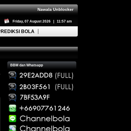
Nawala Unblocker
Friday, 07 August 2026 | 11:57 am
PREDIKSI BOLA
BBM dan Whatsapp