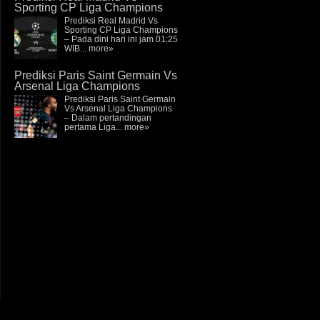
Sporting CP Liga Champions
Prediksi Real Madrid Vs
Sporting CP Liga Champions
– Pada dini hari ini jam 01:25
WIB...
more»
Prediksi Paris Saint Germain Vs
Arsenal Liga Champions
Prediksi Paris Saint Germain
Vs Arsenal Liga Champions
– Dalam pertandingan
pertama Liga...
more»