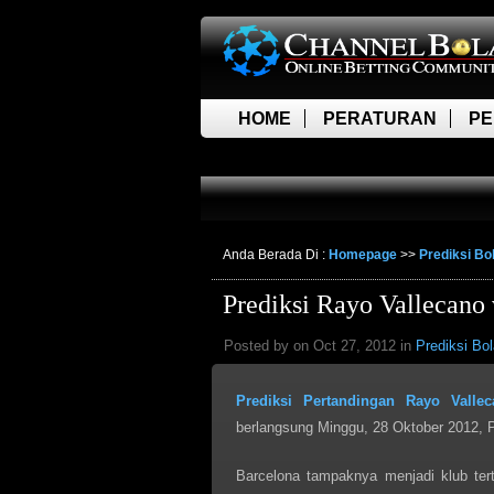
HOME
PERATURAN
PE
LIVE SCORE
Anda Berada Di :
Homepage
>>
Prediksi Bo
Prediksi Rayo Vallecano
Posted by on Oct 27, 2012 in
Prediksi Bo
Prediksi Pertandingan Rayo Valle
berlangsung Minggu, 28 Oktober 2012, P
Barcelona tampaknya menjadi klub ter