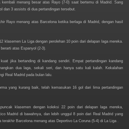
a kembali menang besar atas Rayo (7-0) saat bertemu di Madrid. Sang
l dan 3 assists di dua pertandingan tersebut.
hir Rayo menang atas Barcelona ketika berlaga di Madrid, dengan hasil
-12 klasemen La Liga dengan perolehan 10 poin dari delapan laga mereka.
erarti atas Espanyol (2-3).
uat jika bertanding di kandang sendiri. Empat pertandingan kandang
angkan dua laga, sekali seri, dan hanya satu kali kalah. Kekalahan
gi Real Madrid pada bulan lalu.
orma yang kurang baik, telah kemasukan 16 gol dari lima pertandingan
puncak klasemen dengan koleksi 22 poin dari delapan laga mereka,
ico Madrid di bawahnya, dan lebih unggul 8 poin dari Real Madrid yang
 terakhir Barcelona menang atas Deportivo La Coruna (5-4) di La Liga .