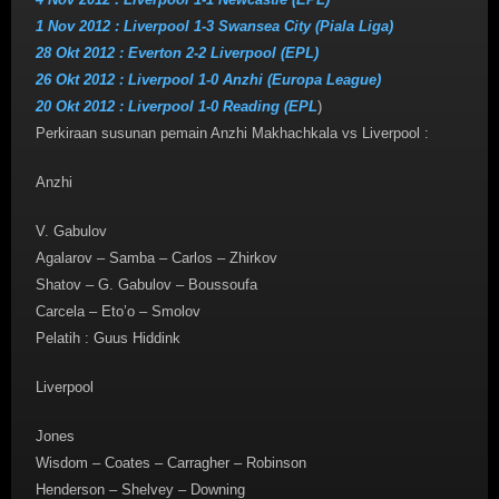
1 Nov 2012 : Liverpool 1-3 Swansea City (Piala Liga)
28 Okt 2012 : Everton 2-2 Liverpool (EPL)
26 Okt 2012 : Liverpool 1-0 Anzhi (Europa League)
20 Okt 2012 : Liverpool 1-0 Reading (EPL
)
Perkiraan susunan pemain Anzhi Makhachkala vs Liverpool :
Anzhi
V. Gabulov
Agalarov – Samba – Carlos – Zhirkov
Shatov – G. Gabulov – Boussoufa
Carcela – Eto’o – Smolov
Pelatih : Guus Hiddink
Liverpool
Jones
Wisdom – Coates – Carragher – Robinson
Henderson – Shelvey – Downing