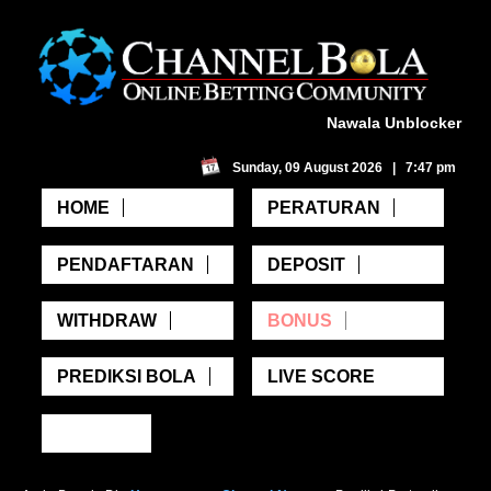
Nawala Unblocker
Sunday, 09 August 2026 | 7:47 pm
HOME
PERATURAN
PENDAFTARAN
DEPOSIT
WITHDRAW
BONUS
PREDIKSI BOLA
LIVE SCORE