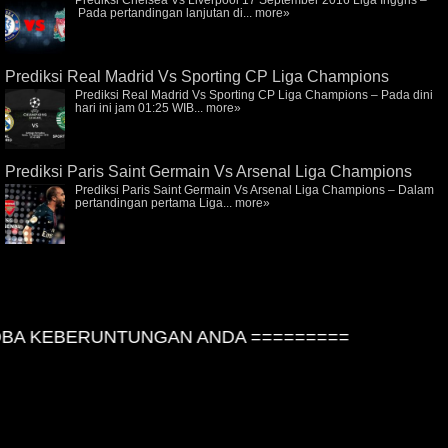
Pada pertandingan lanjutan di...
more»
Prediksi Real Madrid Vs Sporting CP Liga Champions
Prediksi Real Madrid Vs Sporting CP Liga Champions – Pada dini
hari ini jam 01:25 WIB...
more»
Prediksi Paris Saint Germain Vs Arsenal Liga Champions
Prediksi Paris Saint Germain Vs Arsenal Liga Champions – Dalam
pertandingan pertama Liga...
more»
A KEBERUNTUNGAN ANDA =========