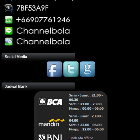
Social Media
Jadwal Bank