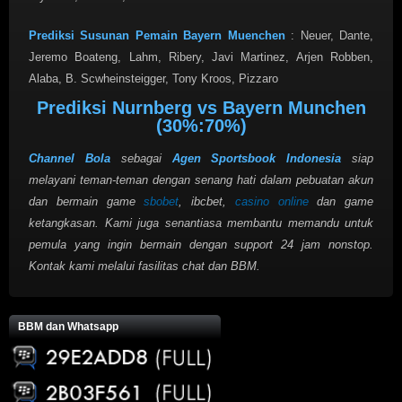
Prediksi Susunan Pemain Bayern Muenchen
: Neuer, Dante,
Jeremo Boateng, Lahm, Ribery, Javi Martinez, Arjen Robben,
Alaba, B. Scwheinsteigger, Tony Kroos, Pizzaro
Prediksi Nurnberg vs Bayern Munchen
(30%:70%)
Channel Bola
sebagai
Agen Sportsbook Indonesia
siap
melayani teman-teman dengan senang hati dalam pebuatan akun
dan bermain game
sbobet
, ibcbet,
casino online
dan game
ketangkasan. Kami juga senantiasa membantu memandu untuk
pemula yang ingin bermain dengan support 24 jam nonstop.
Kontak kami melalui fasilitas chat dan BBM.
BBM dan Whatsapp