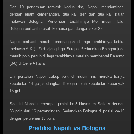
Dari 10 pertemuan terakhir kedua tim, Napoli mendominasi
dengan enam kemenangan, dua kali seri dan dua kali kalah
melawan Bologna. Pertemuan terakhirnya Mei musim lalu,
Bologna berhasil meraih kemenangan dengan skor 2-0.
Napoli berhasil meraih kemenangan di laga terakhirnya ketika
melawan AIK (1-2) di ajang Liga Europa. Sedangkan Bologna juga
meraih poin penuh di laga terakhirnya setelah membantai Palermo
(3-0) di Serie A Italia.
Lini pertahan Napoli cukup baik di musim ini, mereka hanya
kebobolan 14 gol, sedangkan Bologna telah kebobolan sebanyak
15 gol.
Saat ini Napoli menempati posisi ke-3 klasemen Serie A dengan
33 poin dari 16 pertandingan. Sedangkan Bologna di posisi ke-15
dengan perolehan 15 poin.
Prediksi Napoli vs Bologna