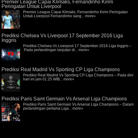
Premier League Capai Klimaks, Fernandinho Kirim
Peringatan Untuk Liverpool
Premier League Capai Klimaks, Fernandinho Kirim Peringatan
Untuk Liverpool Fernandinho sang...
more»
Prediksi Chelsea Vs Liverpool 17 September 2016 Liga
Inggris
Prediksi Chelsea Vs Liverpool 17 September 2016 Liga Inggris –
Pada pertandingan lanjutan di...
more»
Prediksi Real Madrid Vs Sporting CP Liga Champions
Prediksi Real Madrid Vs Sporting CP Liga Champions – Pada dini
hari ini jam 01:25 WIB...
more»
Prediksi Paris Saint Germain Vs Arsenal Liga Champions
Prediksi Paris Saint Germain Vs Arsenal Liga Champions – Dalam
pertandingan pertama Liga...
more»