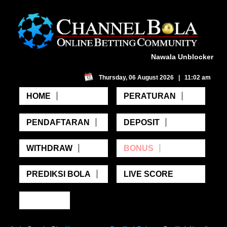
Nawala Unblocker
Thursday, 06 August 2026 | 11:02 am
HOME
PERATURAN
PENDAFTARAN
DEPOSIT
WITHDRAW
BONUS
PREDIKSI BOLA
LIVE SCORE