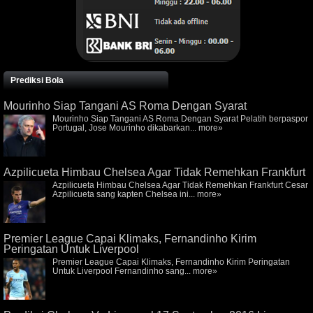
Prediksi Bola
Mourinho Siap Tangani AS Roma Dengan Syarat
Mourinho Siap Tangani AS Roma Dengan Syarat Pelatih berpaspor
Portugal, Jose Mourinho dikabarkan...
more»
Azpilicueta Himbau Chelsea Agar Tidak Remehkan Frankfurt
Azpilicueta Himbau Chelsea Agar Tidak Remehkan Frankfurt Cesar
Azpilicueta sang kapten Chelsea ini...
more»
Premier League Capai Klimaks, Fernandinho Kirim
Peringatan Untuk Liverpool
Premier League Capai Klimaks, Fernandinho Kirim Peringatan
Untuk Liverpool Fernandinho sang...
more»