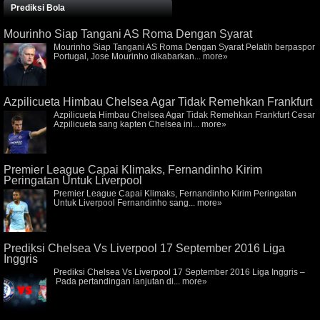
Prediksi Bola
Mourinho Siap Tangani AS Roma Dengan Syarat
Mourinho Siap Tangani AS Roma Dengan Syarat Pelatih berpaspor
Portugal, Jose Mourinho dikabarkan...
more»
Azpilicueta Himbau Chelsea Agar Tidak Remehkan Frankfurt
Azpilicueta Himbau Chelsea Agar Tidak Remehkan Frankfurt Cesar
Azpilicueta sang kapten Chelsea ini...
more»
Premier League Capai Klimaks, Fernandinho Kirim
Peringatan Untuk Liverpool
Premier League Capai Klimaks, Fernandinho Kirim Peringatan
Untuk Liverpool Fernandinho sang...
more»
Prediksi Chelsea Vs Liverpool 17 September 2016 Liga
Inggris
Prediksi Chelsea Vs Liverpool 17 September 2016 Liga Inggris –
Pada pertandingan lanjutan di...
more»