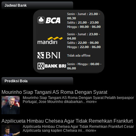
Jadwal Bank
Prediksi Bola
Mourinho Siap Tangani AS Roma Dengan Syarat
Mourinho Siap Tangani AS Roma Dengan Syarat Pelatih berpaspor
Portugal, Jose Mourinho dikabarkan...
more»
Azpilicueta Himbau Chelsea Agar Tidak Remehkan Frankfurt
Azpilicueta Himbau Chelsea Agar Tidak Remehkan Frankfurt Cesar
Azpilicueta sang kapten Chelsea ini...
more»