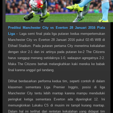
Prediksi Manchester City vs Everton 28 Januari 2016 Piala
Liga
– Laga semi final piala liga putaran kedua mempertemukan
Manchester City vs Everton 28 Januari 2016 pukul 02:45 WIB di
Etihad Stadium. Pada putaran pertama City menerima kekalahan
dengan skor 2-1 dan ini artinya pada putaran ke-2 The Citizens
harus sanggup menang setidaknya 1-0, walaupun agregatnya 2-2.
Maka The Citizens berhak melangkahkan kaki mereka ke babak
final karena unggul gol tandang.
Dilihat berdasarkan performa kedua tim, seperti contoh di dalam
klasemen sementara Liga Premier Inggris, posisi di liga
Manchester City tentu lebih mantap karena mampu menduduki
peringkat ketiga sementara Everton ada diperingkat 12. Ini
memungkinkan Lukaku CS di musim ini tampil kurang mantap.
Dalam hal ini terlihat dari rentetan kekalahan yang didapat tim