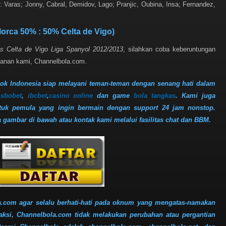
: Varas; Jonny, Cabral, Demidov, Lago; Pranjic, Oubina, Insa; Fernandez,
lorca 50% : 50% Celta de Vigo)
vs Celta de Vigo Liga Spanyol 2012/2013
, silahkan coba keberuntungan
yanan kami, Channelbola.com.
ok Indonesia siap melayani teman-teman dengan senang hati dalam
e
sbobet
,
ibcbet
,
casino online
dan game
bola tangkas
. Kami juga
uk pemula yang ingin bermain dengan support 24 jam nonstop.
 gambar di bawah atau kontak kami melalui fasilitas chat dan BBM.
.com agar selalu berhati-hati pada oknum yang mengatas-namakan
aksi, Channelbola.com tidak melakukan perubahan atau pergantian