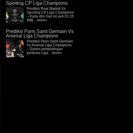
Sporting CP Liga Champions
Prediksi Real Madrid Vs
Sporting CP Liga Champions
– Pada dini hari ini jam 01:25
WIB...
more»
Prediksi Paris Saint Germain Vs
Arsenal Liga Champions
Prediksi Paris Saint Germain
Vs Arsenal Liga Champions
– Dalam pertandingan
pertama Liga...
more»