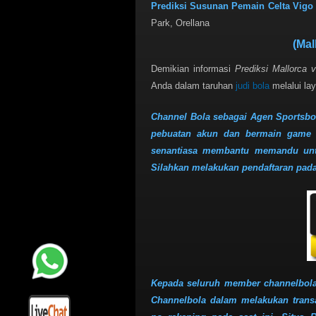
Prediksi Susunan Pemain Celta Vigo
Park, Orellana
(Mal
Demikian informasi
Prediksi Mallorca 
Anda dalam taruhan
judi bola
melalui la
Channel Bola sebagai Agen Sportsbo
pebuatan akun dan bermain gam
senantiasa membantu memandu unt
Silahkan melakukan pendaftaran pada
Kepada seluruh member channelbola
Channelbola dalam melakukan trans